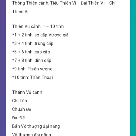
Thông Thiên cảnh: Tiểu Thiên Vị – Đại Thiên Vị – Chí
Thiên Vị
Thiên Vũ cảnh: 1 – 10 tinh
*1 + 2 tinh: sơ cấp Vương giả
*3 + 4 tinh: trung cấp
*5 + 6 tinh: cao cấp
*7 + 8 tinh: đỉnh cấp
*9 tinh: Thiên vương
*10 tinh: Thần Thoại
Thánh Vũ cảnh
Chí Tôn
Chuẩn Đế
Đại Đế
Bán Vô thượng đại năng
Vô thượng đại năng