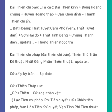
Đại Thiên chí bảo: _Tứ cực: Đại Thiên kính + Đông Hoàng
chung + Huyền Hoàng tháp + Càn Khôn đỉnh = Thanh
Thiên chi ấn.
_ Bát Hoang: Thất Tuyệt Cầm Phổ (ver 2 Thất Tuyệt
đàn) + Sơn Hải đồ + Thất Tinh Đăng + Chúng Thánh
điện… update… = Thông Thiên ngọc trụ
Đại Thiên chi pháp (đại thiên chí bảo): Thiên Thủ Trấn
Đế thuật, Nhất Đăng Phần Thiên thuật… update…
Cửu đại kỳ trân: …. Update…
Cửu Thiên Thập Địa:
_Cửu Thiên – Cửu đại thần vật:
+) Lục Tiên chi pháp: Phi Tiên quyết, Đấu Chiến tiên
pháp, Vạn Hóa Tiên Khí quyết, Vạn Tinh Phi Tiên thuật,