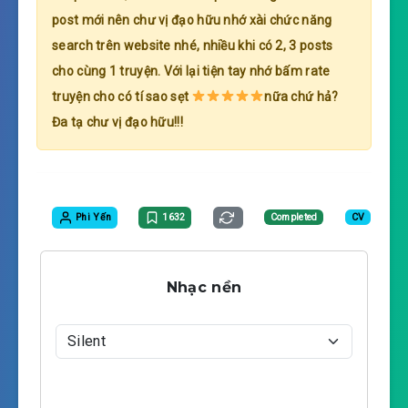
post mới nên chư vị đạo hữu nhớ xài chức năng
search trên website nhé, nhiều khi có 2, 3 posts
cho cùng 1 truyện. Với lại tiện tay nhớ bấm rate
truyện cho có tí sao sẹt
nữa chứ hả?
Đa tạ chư vị đạo hữu!!!
Phi Yến
1632
Completed
CV
Nhạc nền