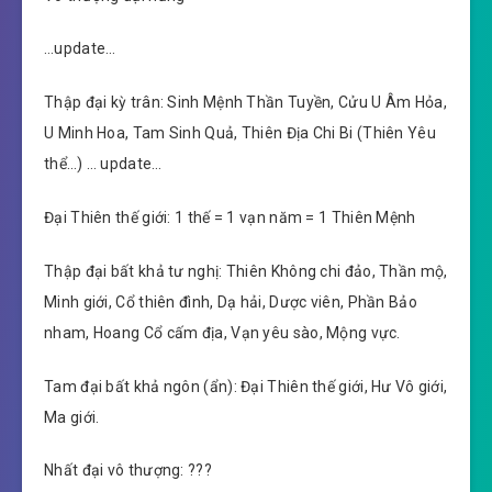
…update…
Thập đại kỳ trân: Sinh Mệnh Thần Tuyền, Cửu U Âm Hỏa,
U Minh Hoa, Tam Sinh Quả, Thiên Địa Chi Bi (Thiên Yêu
thể…) … update…
Đại Thiên thế giới: 1 thế = 1 vạn năm = 1 Thiên Mệnh
Thập đại bất khả tư nghị: Thiên Không chi đảo, Thần mộ,
Minh giới, Cổ thiên đình, Dạ hải, Dược viên, Phần Bảo
nham, Hoang Cổ cấm địa, Vạn yêu sào, Mộng vực.
Tam đại bất khả ngôn (ẩn): Đại Thiên thế giới, Hư Vô giới,
Ma giới.
Nhất đại vô thượng: ???