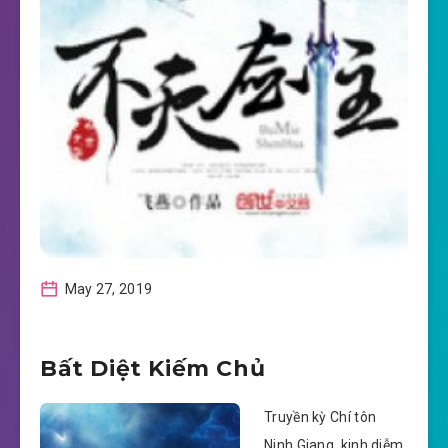
May 27, 2019
Bất Diệt Kiếm Chủ
Truyền kỳ Chí tôn
Ninh Giang, kinh diễm