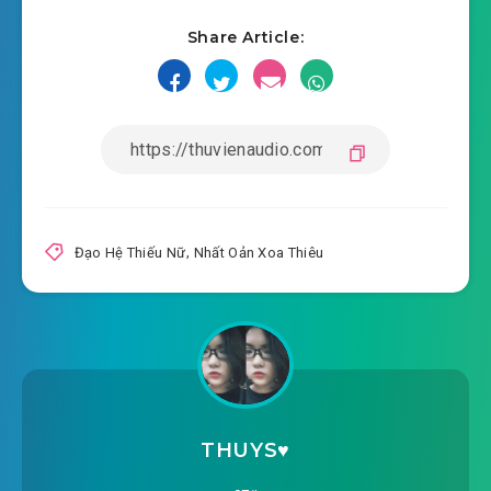
2019-06-23 11:36
dao-he-thieu-nu-chuong-
Share Article:
2019-06-23 11:36
0014.mp3
dao-he-thieu-nu-chuong-0015.mp3
2019-06-23 11:36
dao-he-thieu-nu-chuong-
2019-06-23 11:36
0016.mp3
dao-he-thieu-nu-chuong-0017.mp3
Đạo Hệ Thiếu Nữ
,
Nhất Oản Xoa Thiêu
2019-06-23 11:36
dao-he-thieu-nu-chuong-
2019-06-23 11:36
0018.mp3
dao-he-thieu-nu-chuong-0019.mp3
2019-06-23 11:36
dao-he-thieu-nu-chuong-
THUYS♥️
2019-06-23 11:37
0020.mp3