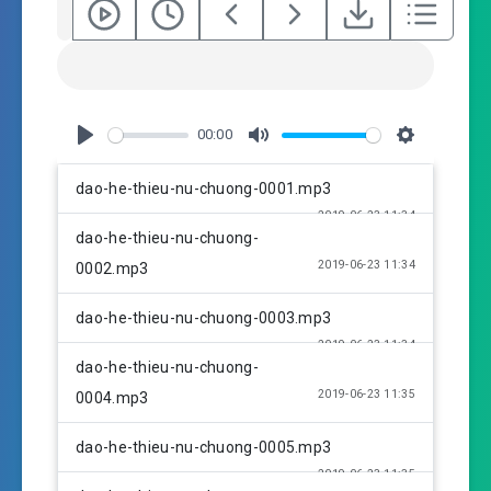
00:00
P
M
S
l
u
e
dao-he-thieu-nu-chuong-0001.mp3
a
t
t
2019-06-23 11:34
y
e
t
dao-he-thieu-nu-chuong-
i
2019-06-23 11:34
0002.mp3
n
g
dao-he-thieu-nu-chuong-0003.mp3
s
2019-06-23 11:34
dao-he-thieu-nu-chuong-
2019-06-23 11:35
0004.mp3
dao-he-thieu-nu-chuong-0005.mp3
2019-06-23 11:35