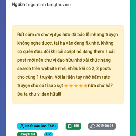
Nguồn :
ngontinh.tangthuvien
Rất cảm ơn chư vị đạo hữu đã báo lỗi những truyện
không nghe được, tại hạ vẫn đang fix nhé, không
có quên đâu, đôi khi cái script nó đăng thêm 1 cái
post mới nên chư vị đạo hữu nhớ xài chức năng
search trên website nhé, nhiều khi có 2, 3 posts
cho cùng 1 truyện. Với lại tiện tay nhớ bấm rate
truyện cho có tí sao sẹt
nữa chứ hả?
Đa tạ chư vị đạo hữu!!!
Nhất Oản Xoa Thiêu
155
2019-06-23
Completed
CV