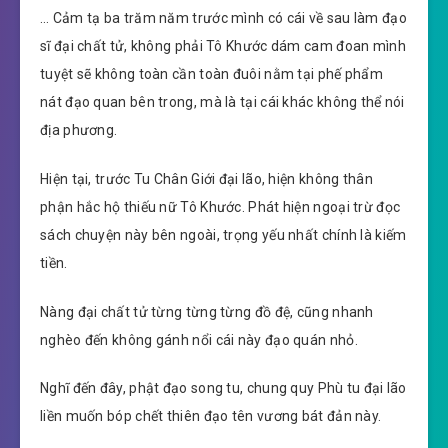
… Cảm tạ ba trăm năm trước mình có cái về sau làm đạo
sĩ đại chất tử, không phải Tô Khước dám cam đoan mình
tuyệt sẽ không toàn cần toàn đuôi nằm tại phế phẩm
nát đạo quan bên trong, mà là tại cái khác không thể nói
địa phương.
Hiện tại, trước Tu Chân Giới đại lão, hiện không thân
phận hắc hộ thiếu nữ Tô Khước. Phát hiện ngoại trừ đọc
sách chuyện này bên ngoài, trọng yếu nhất chính là kiếm
tiền.
Nàng đại chất tử từng từng từng đồ đệ, cũng nhanh
nghèo đến không gánh nổi cái này đạo quán nhỏ.
Nghĩ đến đây, phật đạo song tu, chung quy Phù tu đại lão
liền muốn bóp chết thiên đạo tên vương bát đản này.