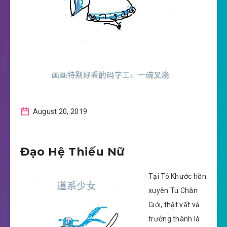
August 20, 2019
Đạo Hệ Thiếu Nữ
Tại Tô Khước hồn
xuyên Tu Chân
Giới, thật vất vả
trưởng thành là