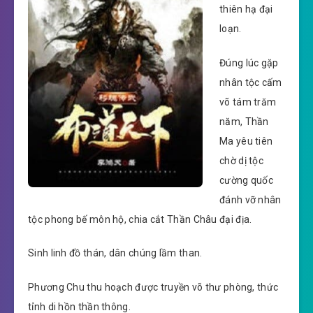
thiên hạ đại
loạn.
Đúng lúc gặp
nhân tộc cấm
võ tám trăm
năm, Thần
Ma yêu tiên
chờ dị tộc
cường quốc
đánh vỡ nhân
tộc phong bế môn hộ, chia cắt Thần Châu đại địa.
Sinh linh đồ thán, dân chúng lầm than.
Phương Chu thu hoạch được truyền võ thư phòng, thức
tỉnh di hồn thần thông.