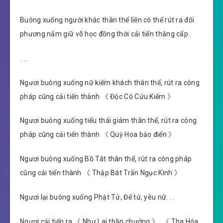
Buông xuống người khác thân thể liền có thể rút ra đối
phương nắm giữ võ học đồng thời cải tiến thăng cấp.
. . .
Ngươi buông xuống nữ kiếm khách thân thể, rút ra công
pháp cũng cải tiến thành 《 Độc Cô Cửu Kiếm 》
Ngươi buông xuống tiểu thái giám thân thể, rút ra công
pháp cũng cải tiến thành 《 Quỳ Hoa bảo điển 》
Ngươi buông xuống Bồ Tát thân thể, rút ra công pháp
cũng cải tiến thành 《 Thập Bát Trấn Ngục Kình 》
Ngươi lại buông xuống Phật Tử, Đế tử, yêu nữ. . .
Ngươi cải tiến ra 《 Như Lai thần chưởng 》, 《 Tha Hóa