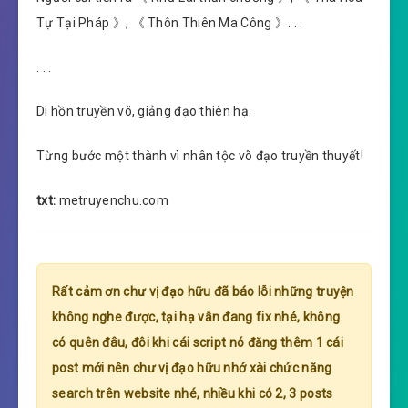
Tự Tại Pháp 》, 《 Thôn Thiên Ma Công 》. . .
. . .
Di hồn truyền võ, giảng đạo thiên hạ.
Từng bước một thành vì nhân tộc võ đạo truyền thuyết!
txt:
metruyenchu.com
Rất cảm ơn chư vị đạo hữu đã báo lỗi những truyện
không nghe được, tại hạ vẫn đang fix nhé, không
có quên đâu, đôi khi cái script nó đăng thêm 1 cái
post mới nên chư vị đạo hữu nhớ xài chức năng
search trên website nhé, nhiều khi có 2, 3 posts