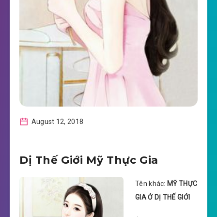
August 12, 2018
Dị Thế Giới Mỹ Thực Gia
Tên khác:
MỸ THỰC
GIA Ở DỊ THẾ GIỚI