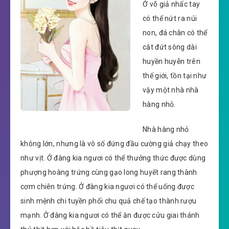
Ở võ giả nhấc tay
có thể nứt ra núi
non, đá chân có thể
cắt đứt sông dài
huyền huyễn trên
thế giới, tồn tại như
vậy một nhà nhà
hàng nhỏ.
Nhà hàng nhỏ
không lớn, nhưng là vô số đứng đầu cường giả chạy theo
như vịt. Ở đàng kia ngươi có thể thưởng thức được dùng
phượng hoàng trứng cùng gạo long huyết rang thành
cơm chiên trứng. Ở đàng kia ngươi có thể uống được
sinh mệnh chi tuyền phối chu quả chế tạo thành rượu
mạnh. Ở đàng kia ngươi có thể ăn được cửu giai thánh