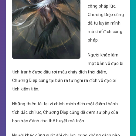
công pháp lúc,
Chương Diệp cũng
đã tu luyện mình
mở chế đích công
pháp.
Người khác làm
một bản võ đạo bí
tịch tranh được đầu rơi máu chảy đích thời điểm,
Chương Diệp cũng tại bán ra tự nghĩ ra đích võ đạo bí
tịch kiếm tiền.
Những thiên tài tại vì chính mình đích một điểm thành
tích đắc chí lúc, Chương Diệp cũng đã đem sư phụ của
bọn hắn đánh cho thổ huyết mà trốn.
Người khác cùng suốt đời chi lực, cũng không cách nào