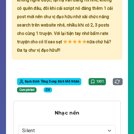
có quên đâu, đôi khi cái script nó đăng thêm 1 cái
post mới nên chư vị đạo hữu nhớ xài chức năng
search trên website nhé, nhiều khi có 2, 3 posts
cho cùng 1 truyện. Với lại tiện tay nhớ bấm rate
truyện cho có tí sao sẹt
nữa chứ hả?
Đa tạ chư vị đạo hữu!!!
Đạm Định Tòng Dung Đích Mỗ Nhân
1331
Completed
CV
Nhạc nền