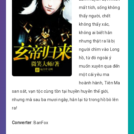
mất tích, sống không
thấy người, chết
không thấy xác,
không ai biết hắn
nhưng thật ra là bị
người chìm vào Long
hồ, từ đó ngoài ý
muốn xuyên qua đến
một cái yêu ma
hoành hành, Tiên Ma
san sát, vạn tộc cùng tồn tại huyền huyễn thế giới,
nhưng mà sau ba mươi ngày, hắn lại từ trong hồ bò lên
ra!
Converter
: BanFox