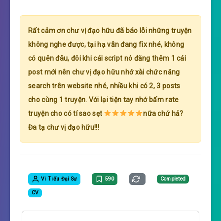
Rất cảm ơn chư vị đạo hữu đã báo lỗi những truyện
không nghe được, tại hạ vẫn đang fix nhé, không
có quên đâu, đôi khi cái script nó đăng thêm 1 cái
post mới nên chư vị đạo hữu nhớ xài chức năng
search trên website nhé, nhiều khi có 2, 3 posts
cho cùng 1 truyện. Với lại tiện tay nhớ bấm rate
truyện cho có tí sao sẹt
nữa chứ hả?
Đa tạ chư vị đạo hữu!!!
Vi Tiếu Đại Sư
590
Completed
CV