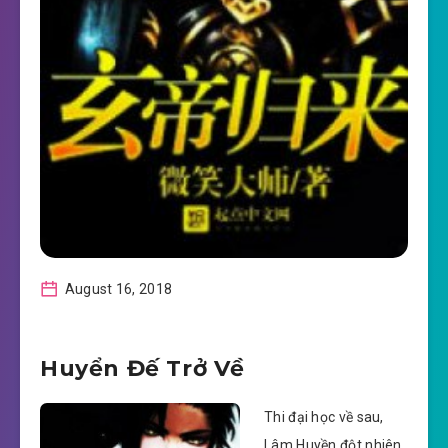
August 16, 2018
Huyển Đế Trở Về
Thi đại học về sau,
Lâm Huyền đột nhiên