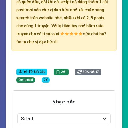
có quên đâu, đôi khi cái script nó đăng thêm 1 cái
post mới nên chư vị đạo hữu nhớ xài chức năng
search trên website nhé, nhiều khi có 2, 3 posts
cho cùng 1 truyện. Với lại tiện tay nhớ bấm rate
truyện cho có tí sao sẹt
nữa chứ hả?
Đa tạ chư vị đạo hữu!!!
Đả Tử Bất Cáp
261
2022-08-17
Completed
CV
Nhạc nền