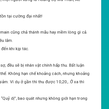
 tồn tại cường đại nhất!
y, main cũng chả thánh mẫu hay mềm lòng gì cả.
ều lắm.
đến khi kịp tác.
 sợ, đều sẽ bị nhân vật chính hấp thu. Bất luận
có thể. Không hạn chế khoảng cách, nhưng khoảng
iảm. Ví dụ ở gần thì thu được 10,20,..Ở xa thì
vì “Quỷ dị”, bao quát nhưng không giới hạn trong