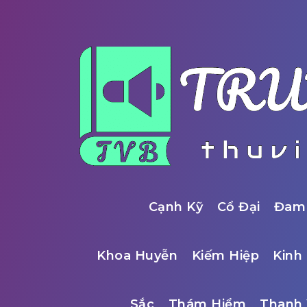
Cạnh Kỹ
Cổ Đại
Đam
Khoa Huyễn
Kiếm Hiệp
Kinh 
Sắc
Thám Hiểm
Thanh 