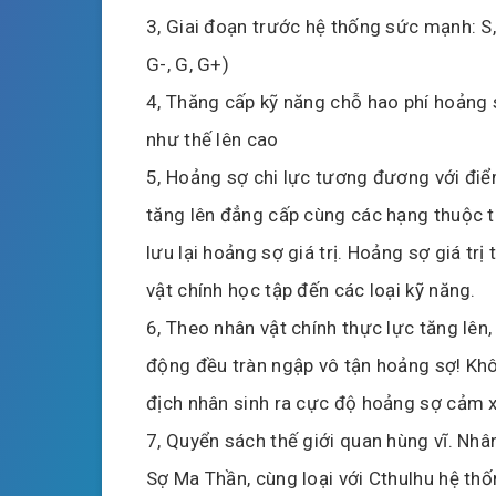
3, Giai đoạn trước hệ thống sức mạnh: S, A
G-, G, G+)
4, Thăng cấp kỹ năng chỗ hao phí hoảng sợ
như thế lên cao
5, Hoảng sợ chi lực tương đương với điểm
tăng lên đẳng cấp cùng các hạng thuộc tí
lưu lại hoảng sợ giá trị. Hoảng sợ giá t
vật chính học tập đến các loại kỹ năng.
6, Theo nhân vật chính thực lực tăng lên,
động đều tràn ngập vô tận hoảng sợ! Khô
địch nhân sinh ra cực độ hoảng sợ cảm 
7, Quyển sách thế giới quan hùng vĩ. Nh
Sợ Ma Thần, cùng loại với Cthulhu hệ thốn