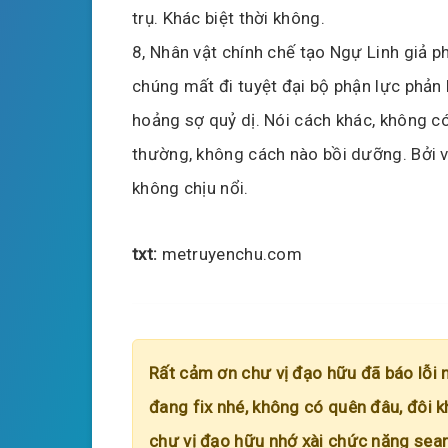
trụ. Khác biệt thời không.
8, Nhân vật chính chế tạo Ngự Linh giả p
chúng mất đi tuyệt đại bộ phận lực phản 
hoảng sợ quỷ dị. Nói cách khác, không có
thường, không cách nào bồi dưỡng. Bởi v
không chịu nổi.
txt:
metruyenchu.com
Rất cảm ơn chư vị đạo hữu đã báo lỗi 
đang fix nhé, không có quên đâu, đôi k
chư vị đạo hữu nhớ xài chức năng searc