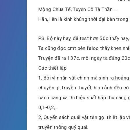
Mộng Chúa Tể, Tuyên Cổ Tà Thần. . .
Hắn, liền là kinh khủng thời đại bên trong
PS: Bộ này hay, đã test hơn 50c thấy ha
Ta cũng đọc cmt bên faloo thấy khen nhi
Truyện đã ra 137c, mỗi ngày ta đăng 20c 
Các thiết lập:
1, Bởi vì nhân vật chính mà sinh ra hoảng
chuyện gì, truyền thuyết, hình ảnh đều 
cách càng xa thì hiệu suất hấp thu càng g
0,1-0,2,…
2, Quyển sách quái vật tên gọi thiết lập 
truyền thống quỷ quái.