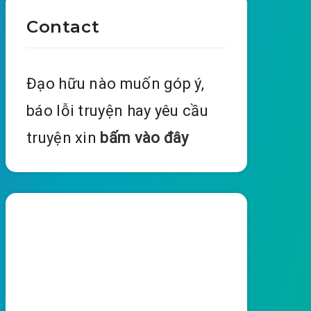
Contact
Đạo hữu nào muốn góp ý,
báo lỗi truyện hay yêu cầu
truyện xin
bấm vào đây