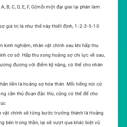
, B, C, D, E, F, G(mỗi một đại giai lại phân làm:
 giá trị là như thế này thiết định, 1-2-3-5-10
 kinh nghiệm, nhân vật chính sau khi hấp thu
nh cơ sở. Hấp thu xong hoảng sợ chi lực về sau,
rị tương đương với điểm kỹ năng, có thể cho nhân
 hắn liền là hoảng sợ hóa thân. Mỗi tiếng nói cử
ng cần thủ đoạn đặc thù, cũng có thể để cho
xúc
ân vật chính sẽ từng bước trưởng thành là Hoảng
g bên trong thần, lại sẽ vượt qua khác biệt vũ