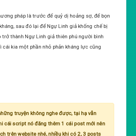
hương pháp là trước để quỷ dị hoảng sợ, để bọn
kháng, sau đó lại để Ngự Linh giả khống chế bị
 trở thành Ngự Linh giả thiên phú người bình
ì cái kia một phần nhỏ phản kháng lực cũng
những truyện không nghe được, tại hạ vẫn
hi cái script nó đăng thêm 1 cái post mới nên
h trên website nhé, nhiều khi có 2, 3 posts