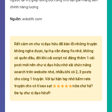
chính năng lượng
Nguồn:
wikidth.com
Rất cảm ơn chư vị đạo hữu đã báo lỗi những truyện
không nghe được, tại hạ vẫn đang fix nhé, không
có quên đâu, đôi khi cái script nó đăng thêm 1 cái
post mới nên chư vị đạo hữu nhớ xài chức năng
search trên website nhé, nhiều khi có 2, 3 posts
cho cùng 1 truyện. Với lại tiện tay nhớ bấm rate
truyện cho có tí sao sẹt
nữa chứ hả?
Đa tạ chư vị đạo hữu!!!