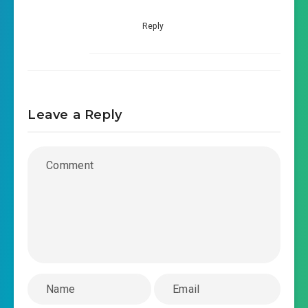
#55: Chương 51 quái vật trại chăn nuôi
Reply
#56: Chương 52 quái vật trại chăn nuôi
#57: Chương 53 quái vật trại chăn nuôi
#58: Chương 54 quái vật trại chăn nuôi
Leave a Reply
#59: Chương 55 quái vật trại chăn nuôi
#60: Chương 56 quái vật trại chăn nuôi
#61: Chương 57 quái vật trại chăn nuôi
#62: Chương 58 quái vật trại chăn nuôi
#63: Chương 59 quái vật trại chăn nuôi
#64: Chương 60 quái vật trại chăn nuôi