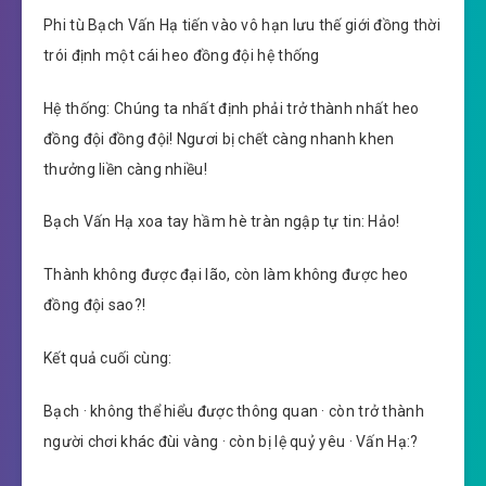
Phi tù Bạch Vấn Hạ tiến vào vô hạn lưu thế giới đồng thời
trói định một cái heo đồng đội hệ thống
Hệ thống: Chúng ta nhất định phải trở thành nhất heo
đồng đội đồng đội! Ngươi bị chết càng nhanh khen
thưởng liền càng nhiều!
Bạch Vấn Hạ xoa tay hầm hè tràn ngập tự tin: Hảo!
Thành không được đại lão, còn làm không được heo
đồng đội sao?!
Kết quả cuối cùng:
Bạch · không thể hiểu được thông quan · còn trở thành
người chơi khác đùi vàng · còn bị lệ quỷ yêu · Vấn Hạ:?