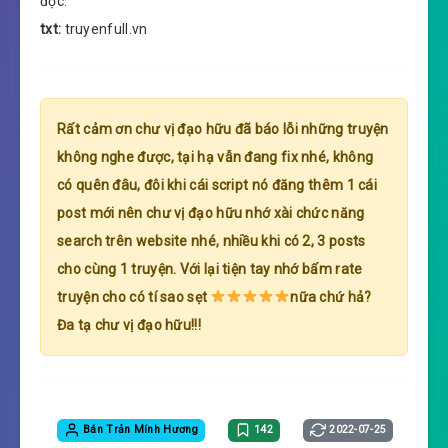
đọc.
txt:
truyenfull.vn
Rất cảm ơn chư vị đạo hữu đã báo lỗi những truyện
không nghe được, tại hạ vẫn đang fix nhé, không
có quên đâu, đôi khi cái script nó đăng thêm 1 cái
post mới nên chư vị đạo hữu nhớ xài chức năng
search trên website nhé, nhiều khi có 2, 3 posts
cho cùng 1 truyện. Với lại tiện tay nhớ bấm rate
truyện cho có tí sao sẹt
nữa chứ hả?
Đa tạ chư vị đạo hữu!!!
Bán Trản Mính Hương
142
2022-07-25