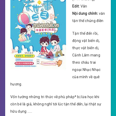
Edit:
Vân
Nội dung chính:
văn
tận thế chủng điền
Tận thế đến rồi,
động vật biến dị,
thực vật biến dị,
Cảnh Lâm mang
theo cháu trai
ngoại Nhạc Nhạc
của mình về quê
hương.
Vốn tưởng những tri thức về phù pháp* bị lừa học khi
còn bé là giả, không nghĩ tới lúc tận thế đến, lại thật sự
hữu dụng ……