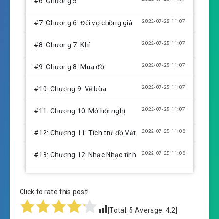
#6: Chương 5
2022-07-25 11:07
#7: Chương 6: Đôi vợ chồng già
2022-07-25 11:07
#8: Chương 7: Khí
2022-07-25 11:07
#9: Chương 8: Mua đồ
2022-07-25 11:07
#10: Chương 9: Vẽ bùa
2022-07-25 11:07
#11: Chương 10: Mở hội nghị
2022-07-25 11:08
#12: Chương 11: Tích trữ đồ Vật
2022-07-25 11:08
#13: Chương 12: Nhạc Nhạc tỉnh
2022-07-25 11:08
#14: Chương 13: Động đất
Click to rate this post!
#15: Chương 14: Đi đến trạm gia công
[Total:
5
Average:
4.2
]
2022-07-25 11:08