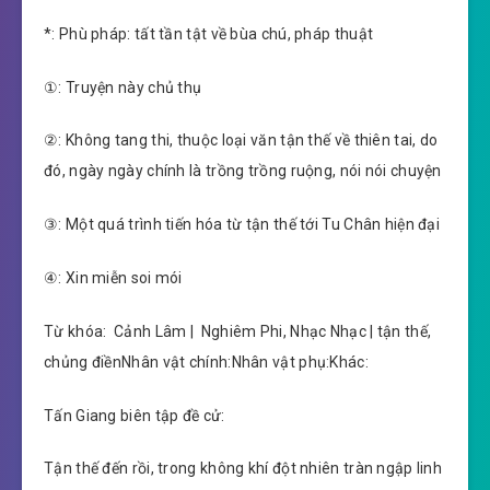
*: Phù pháp: tất tần tật về bùa chú, pháp thuật
①: Truyện này chủ thụ
②: Không tang thi, thuộc loại văn tận thế về thiên tai, do
đó, ngày ngày chính là trồng trồng ruộng, nói nói chuyện
③: Một quá trình tiến hóa từ tận thế tới Tu Chân hiện đại
④: Xin miễn soi mói
Từ khóa: Cảnh Lâm | Nghiêm Phi, Nhạc Nhạc | tận thế,
chủng điềnNhân vật chính:Nhân vật phụ:Khác:
Tấn Giang biên tập đề cử:
Tận thế đến rồi, trong không khí đột nhiên tràn ngập linh