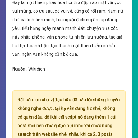
Đây là một thiên pháo hoa hơi thở đập vào mặt văn, có
vui mừng, có ưu sầu, có vui vẻ, cũng có rối rắm. Nam nữ
chủ cá tính tiên minh, hai người ở chung ấm áp đáng
yêu, tiểu hằng ngày manh manh đát, chuyện xưa xóc
nảy phập phồng, văn phong tự nhiên lưu sướng, tác giả
bút lực hoành hậu, tạo thành một thiên hiếm có hảo
văn, ngàn vạn không cần bỏ qua.
Nguồn :
Wikidich
Rất cảm ơn chư vị đạo hữu đã báo lỗi những truyện
không nghe được, tại hạ vẫn đang fix nhé, không
có quên đâu, đôi khi cái script nó đăng thêm 1 cái
post mới nên chư vị đạo hữu nhớ xài chức năng
search trên website nhé, nhiều khi có 2, 3 posts