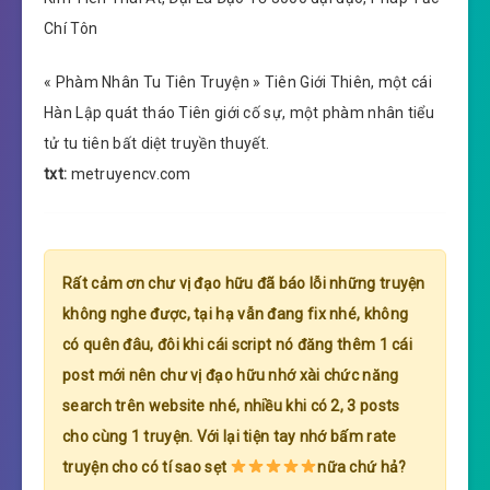
Chí Tôn
« Phàm Nhân Tu Tiên Truyện » Tiên Giới Thiên, một cái
Hàn Lập quát tháo Tiên giới cố sự, một phàm nhân tiểu
tử tu tiên bất diệt truyền thuyết.
txt:
metruyencv.com
Rất cảm ơn chư vị đạo hữu đã báo lỗi những truyện
không nghe được, tại hạ vẫn đang fix nhé, không
có quên đâu, đôi khi cái script nó đăng thêm 1 cái
post mới nên chư vị đạo hữu nhớ xài chức năng
search trên website nhé, nhiều khi có 2, 3 posts
cho cùng 1 truyện. Với lại tiện tay nhớ bấm rate
truyện cho có tí sao sẹt
nữa chứ hả?