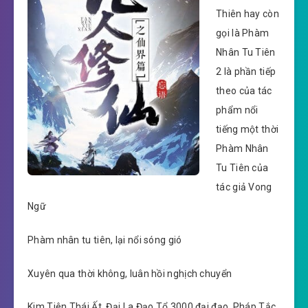
Thiên hay còn
gọi là Phàm
Nhân Tu Tiên
2 là phần tiếp
theo của tác
phẩm nổi
tiếng một thời
Phàm Nhân
Tu Tiên của
tác giả Vong
Ngữ
Phàm nhân tu tiên, lại nổi sóng gió
Xuyên qua thời không, luân hồi nghịch chuyển
Kim Tiên Thái Ất, Đại La Đạo Tổ 3000 đại đạo, Pháp Tắc