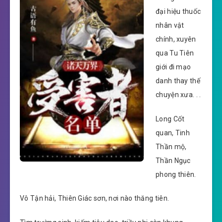
đại hiệu thuốc
nhân vật
chính, xuyên
qua Tu Tiên
giới đi mạo
danh thay thế
chuyện xưa. . .
Long Cốt
quan, Tinh
Thần mộ,
Thần Ngục
phong thiên.
Vô Tận hải, Thiên Giác sơn, nơi nào thăng tiên.