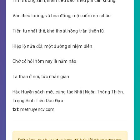
Tìm trường sinh, kiếm tiêu dao, triều phi càn khung.
Vân điêu lương, vũ họa đống, mộ cuốn rèm châu.
Tiên tu nhất thế, khó thoát hồng trần thiên lũ.
Hiệp lộ nửa đời, một đường si niệm điên.
Chớ có hỏi hôm nay là năm nào.
Ta thân ở nơi, tức nhân gian.
Hắc Huyền sách mới, cùng tác Nhất Ngôn Thông Thiên,
Trọng Sinh Tiêu Dao Đạo
txt:
metruyencv.com