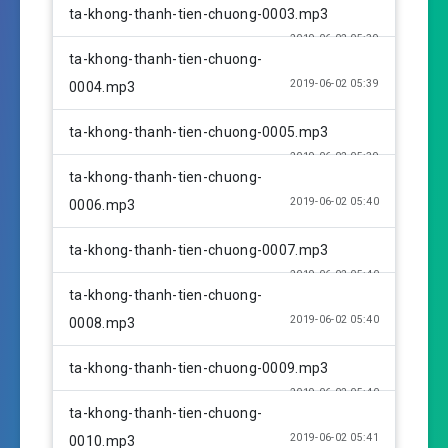
g
ta-khong-thanh-tien-chuong-0003.mp3
s
2019-06-02 05:39
ta-khong-thanh-tien-chuong-
2019-06-02 05:39
0004.mp3
ta-khong-thanh-tien-chuong-0005.mp3
2019-06-02 05:39
ta-khong-thanh-tien-chuong-
2019-06-02 05:40
0006.mp3
ta-khong-thanh-tien-chuong-0007.mp3
2019-06-02 05:40
ta-khong-thanh-tien-chuong-
2019-06-02 05:40
0008.mp3
ta-khong-thanh-tien-chuong-0009.mp3
2019-06-02 05:40
ta-khong-thanh-tien-chuong-
2019-06-02 05:41
0010.mp3