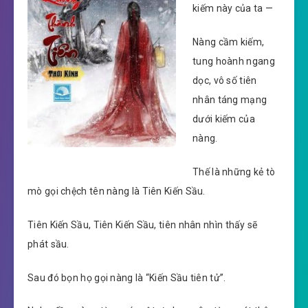
kiếm này của ta —
Nàng cầm kiếm,
tung hoành ngang
dọc, vô số tiên
nhân táng mạng
dưới kiếm của
nàng.
Thế là những kẻ tò
mò gọi chệch tên nàng là Tiên Kiến Sầu.
Tiên Kiến Sầu, Tiên Kiến Sầu, tiên nhân nhìn thấy sẽ
phát sầu.
Sau đó bọn họ gọi nàng là “Kiến Sầu tiên tử”.