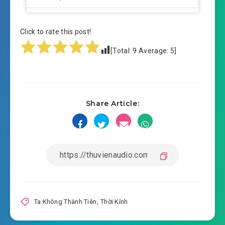
ta-khong-thanh-tien-chuong-0011.mp3
Click to rate this post!
2019-06-02 05:41
ta-khong-thanh-tien-chuong-
[Total:
9
Average:
5
]
2019-06-02 05:41
0012.mp3
ta-khong-thanh-tien-chuong-0013.mp3
2019-06-02 05:42
ta-khong-thanh-tien-chuong-
Share Article:
2019-06-02 05:42
0014.mp3
ta-khong-thanh-tien-chuong-0015.mp3
2019-06-02 05:42
ta-khong-thanh-tien-chuong-
2019-06-02 05:42
0016.mp3
ta-khong-thanh-tien-chuong-0017.mp3
Ta Không Thành Tiên
,
Thời Kính
2019-06-02 05:43
ta-khong-thanh-tien-chuong-