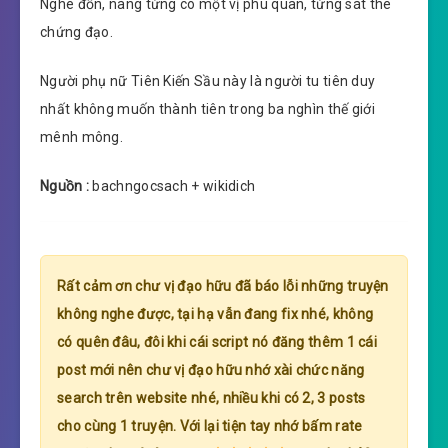
Nghe đồn, nàng từng có một vị phu quân, từng sát thê
chứng đạo.
Người phụ nữ Tiên Kiến Sầu này là người tu tiên duy
nhất không muốn thành tiên trong ba nghìn thế giới
mênh mông.
Nguồn :
bachngocsach + wikidich
Rất cảm ơn chư vị đạo hữu đã báo lỗi những truyện
không nghe được, tại hạ vẫn đang fix nhé, không
có quên đâu, đôi khi cái script nó đăng thêm 1 cái
post mới nên chư vị đạo hữu nhớ xài chức năng
search trên website nhé, nhiều khi có 2, 3 posts
cho cùng 1 truyện. Với lại tiện tay nhớ bấm rate