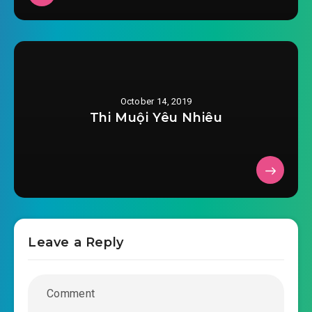
ta-khong-thanh-tien-chuong-
2019-06-02 05:45
0026.mp3
ta-khong-thanh-tien-chuong-0027.mp3
2019-06-02 05:45
ta-khong-thanh-tien-chuong-
October 14, 2019
2019-06-02 05:45
0028.mp3
Thi Muội Yêu Nhiêu
ta-khong-thanh-tien-chuong-0029.mp3
2019-06-02 05:45
ta-khong-thanh-tien-chuong-
2019-06-02 05:46
0030.mp3
ta-khong-thanh-tien-chuong-0031.mp3
Leave a Reply
2019-06-02 05:46
ta-khong-thanh-tien-chuong-
2019-06-02 05:46
0032.mp3
ta-khong-thanh-tien-chuong-0033.mp3