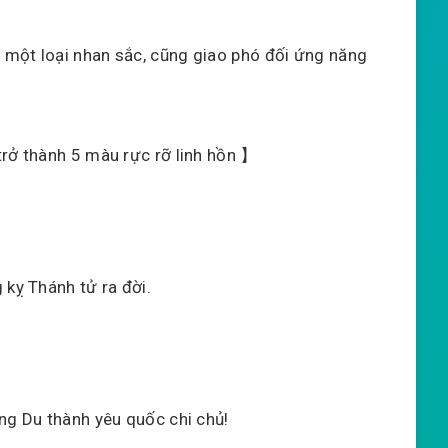
 một loại nhan sắc, cũng giao phó đối ứng năng
trở thành 5 màu rực rỡ linh hồn 】
 kỵ Thánh tử ra đời.
ng Du thành yêu quốc chi chủ!