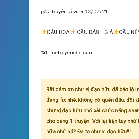
p/s: truyện vừa ra 13/07/21
CẦU HOA
CẦU ĐÁNH GIÁ
CẦU NÉ
txt:
metruyenchu.com
Rất cảm ơn chư vị đạo hữu đã báo lỗi 
đang fix nhé, không có quên đâu, đôi k
chư vị đạo hữu nhớ xài chức năng searc
cho cùng 1 truyện. Với lại tiện tay nhớ
nữa chứ hả? Đa tạ chư vị đạo hữu!!!