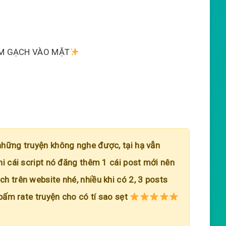
M GẠCH VÀO MẶT
những truyện không nghe được, tại hạ vẫn
hi cái script nó đăng thêm 1 cái post mới nên
h trên website nhé, nhiều khi có 2, 3 posts
 bấm rate truyện cho có tí sao sẹt