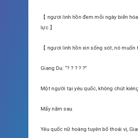
【 ngươi linh hồn đem mỗi ngày biến hóa
lực 】
【 ngươi linh hồn xin sống sót, nó muốn 
Giang Du: “? ? ? ? ?”
Một người tại yêu quốc, không chút kiêng
Mấy năm sau.
Yêu quốc nữ hoàng tuyên bố thoái vị, Gia