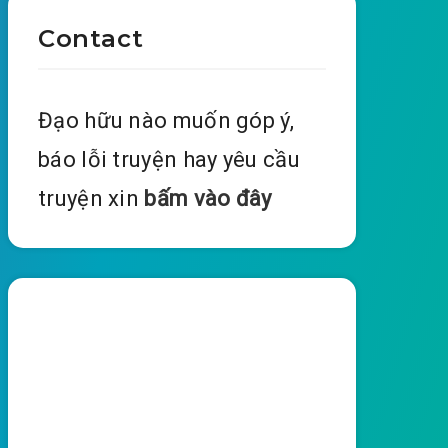
Contact
Đạo hữu nào muốn góp ý,
báo lỗi truyện hay yêu cầu
truyện xin
bấm vào đây