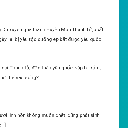
 Du xuyên qua thành Huyền Môn Thánh tử, xuất
gày, lại bị yêu tộc cưỡng ép bắt được yêu quốc
loại Thánh tử, độc thân yêu quốc, sắp bị trảm,
như thế nào sống?
ơi linh hồn không muốn chết, cũng phát sinh
dị 】