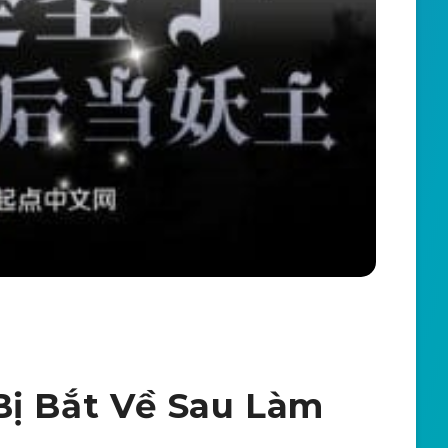
Bị Bắt Về Sau Làm