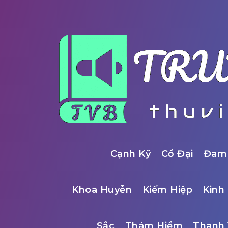
Cạnh Kỹ
Cổ Đại
Đam
Khoa Huyễn
Kiếm Hiệp
Kinh 
Sắc
Thám Hiểm
Thanh 