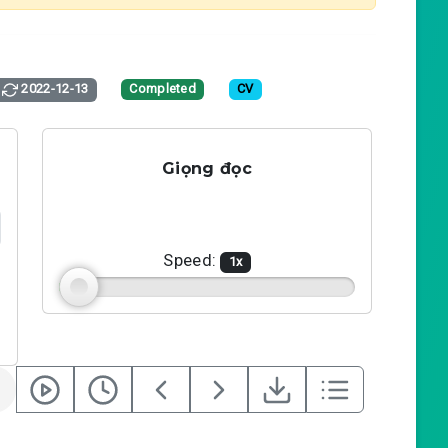
2022-12-13
Completed
CV
Giọng đọc
Speed:
1
x