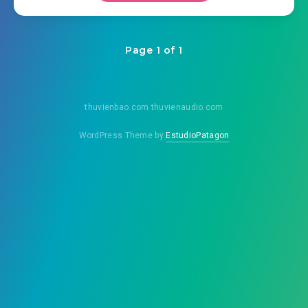
Page 1 of 1
thuvienbao.com thuvienaudio.com
WordPress Theme by
EstudioPatagon