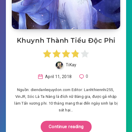
Khuynh Thành Tiểu Độc Phi
TiKay
April 11, 2018
0
Nguồn: diendanlequydon.com Editor: Lanhthiennhi255,
VinJR, Sóc Là Ta Nàng là đích nữ Bàng gia, được gả nhập
làm Tấn vương phi. 10 tháng mang thai đến ngày sinh lại bị
sát hại…
Continue reading