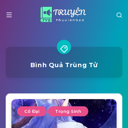
Bình Quả Trùng Tử
Cổ Đại
Trọng Sinh