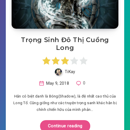
Trọng Sinh Đô Thị Cuồng
Long
TiKay
May 9, 2018
0
Hắn có biệt danh là Bóng(Shadow), là đệ nhất cao thủ của
Long Tổ. Cũng giống như các truyện trọng sanh khác hắn bị
chính chiến hữu của mình phản…
Continue reading