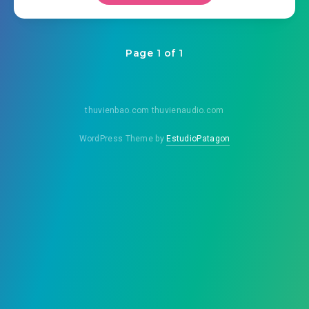
Page 1 of 1
thuvienbao.com thuvienaudio.com
WordPress Theme by
EstudioPatagon