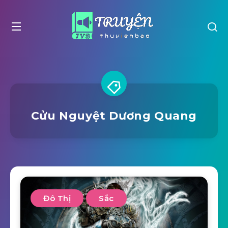
Cửu Nguyệt Dương Quang
Đô Thị
Sắc