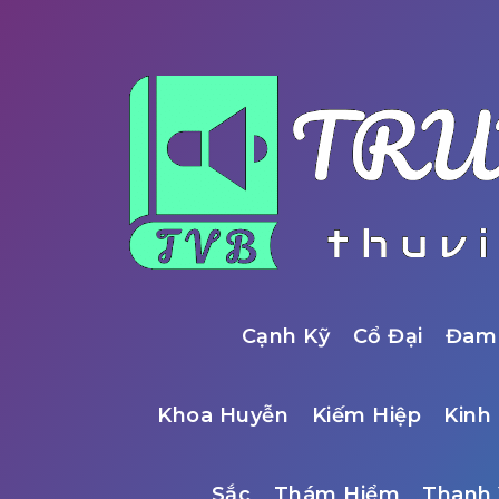
Cạnh Kỹ
Cổ Đại
Đam
Khoa Huyễn
Kiếm Hiệp
Kinh 
Sắc
Thám Hiểm
Thanh 