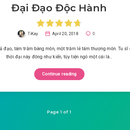
Đại Đạo Độc Hành
TiKay
April 20, 2018
0
tả đạo, tám trăm bàng môn, một trăm lẻ tám thượng môn. Tu sĩ 
thời đại này đông như kiến, tùy tiện ngó một cái là…
Continue reading
Page 1 of 1