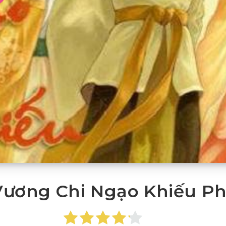
 Vương Chi Ngạo Khiếu P