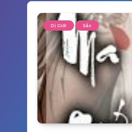
Dị Giới
Sắc