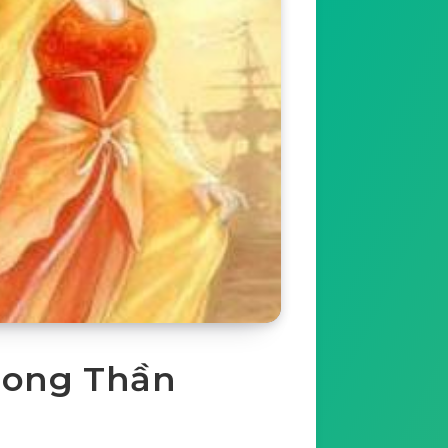
hong Thần