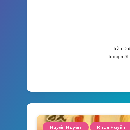
Trần Du
trong một 
Huyền Huyễn
Khoa Huyễn