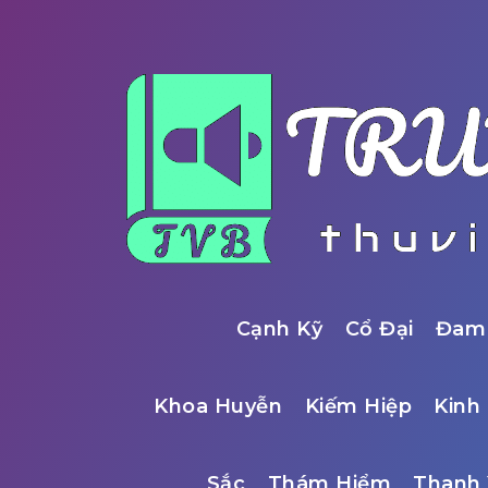
Cạnh Kỹ
Cổ Đại
Đam
Khoa Huyễn
Kiếm Hiệp
Kinh 
Sắc
Thám Hiểm
Thanh 