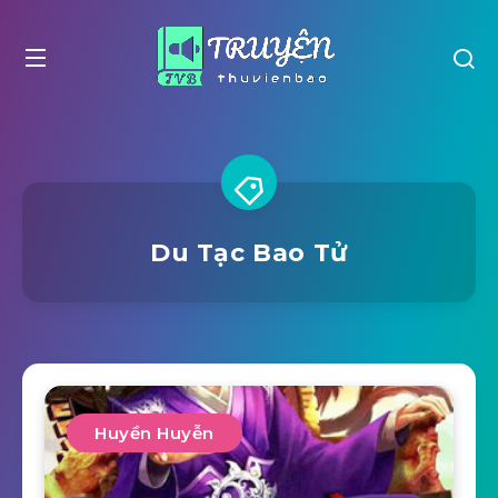
Du Tạc Bao Tử
Huyền Huyễn