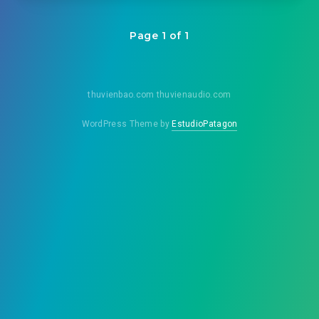
Page 1 of 1
thuvienbao.com thuvienaudio.com
WordPress Theme by
EstudioPatagon