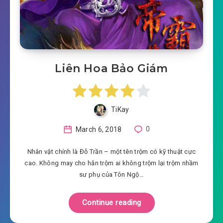
Liên Hoa Bảo Giám
TiKay
March 6, 2018
0
Nhân vật chính là Đỗ Trần – một tên trộm có kỹ thuật cực
cao. Không may cho hắn trộm ai không trộm lại trộm nhầm
sư phụ của Tôn Ngộ…
Continue reading