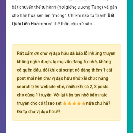
bắt chuyển thế tu hành (hơi giống Đường Tăng) và gắn
cho hắn hoa sen lên “mông”. Chỉ khi nào tu thành
Bát
Quái Liên Hoa
mới có thể thân cận nữ sắc…
Rất cảm ơn chư vị đạo hữu đã báo lỗi những truyện
không nghe được, tại hạ vẫn đang fix nhé, không
có quên đâu, đôi khi cái script nó đăng thêm 1 cái
post mới nên chư vị đạo hữu nhớ xài chức năng
search trên website nhé, nhiều khi có 2, 3 posts
cho cùng 1 truyện. Với lại tiện tay nhớ bấm rate
truyện cho có tí sao sẹt
nữa chứ hả?
Đa tạ chư vị đạo hữu!!!