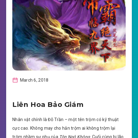
March 6, 2018
Liên Hoa Bảo Giám
Nhân vật chính là Đỗ Trần – một tên trộm có kỹ thuật
cực cao. Không may cho hắn trộm ai không trộm lại
trộm nhầm sư phụ của
Tôn Ngộ Không
. Cuối cùng bị lão