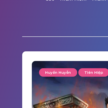
Huyền Huyễn
Tiên Hiệp