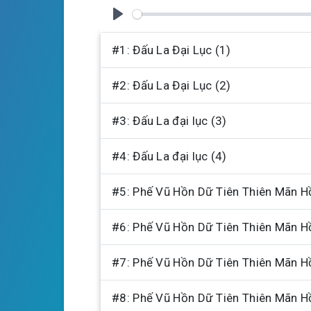
n
g
P
s
l
#1: Đấu La Đại Lục (1)
a
#2: Đấu La Đại Lục (2)
y
#3: Đấu La đại lục (3)
#4: Đấu La đại lục (4)
#5: Phế Vũ Hồn Dữ Tiên Thiên Mãn H
#6: Phế Vũ Hồn Dữ Tiên Thiên Mãn H
#7: Phế Vũ Hồn Dữ Tiên Thiên Mãn H
#8: Phế Vũ Hồn Dữ Tiên Thiên Mãn H