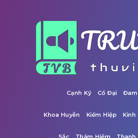
Cạnh Kỹ
Cổ Đại
Đam
Khoa Huyễn
Kiếm Hiệp
Kinh 
Sắc
Thám Hiểm
Thanh 