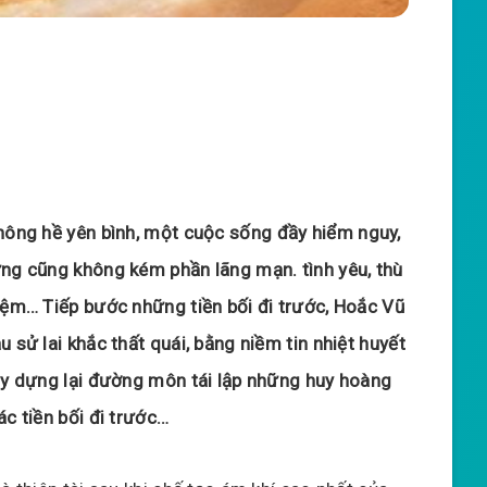
ông hề yên bình, một cuộc sống đầy hiểm nguy,
ưng cũng không kém phần lãng mạn. tình yêu, thù
iệm… Tiếp bước những tiền bối đi trước, Hoắc Vũ
u sử lai khắc thất quái, bằng niềm tin nhiệt huyết
gây dựng lại đường môn tái lập những huy hoàng
ác tiền bối đi trước…