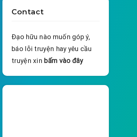
Contact
Đạo hữu nào muốn góp ý,
báo lỗi truyện hay yêu cầu
truyện xin
bấm vào đây