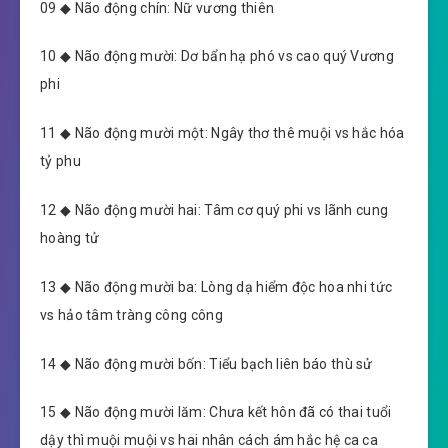
09 ◆ Não động chín: Nữ vương thiên
10 ◆ Não động mười: Dơ bẩn hạ phó vs cao quý Vương
phi
11 ◆ Não động mười một: Ngây thơ thê muội vs hắc hóa
tỷ phu
12 ◆ Não động mười hai: Tâm cơ quý phi vs lãnh cung
hoàng tử
13 ◆ Não động mười ba: Lòng dạ hiểm độc hoa nhi tức
vs hảo tâm tràng công công
14 ◆ Não động mười bốn: Tiểu bạch liên báo thù sử
15 ◆ Não động mười lăm: Chưa kết hôn đã có thai tuổi
dậy thì muội muội vs hai nhân cách ám hắc hệ ca ca