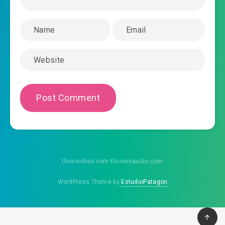
2025-05-06 04:35
#46: Phần 46
2025-05-06 04:36
#47: Phần 47
2025-05-06 04:38
#48: Phần 48
2025-05-06 04:40
#49: Phần 49
2025-05-06 04:42
#50: Phần 50
2025-05-06 04:44
#51: Phần 51
2025-05-06 04:47
#52: Phần 52
thuvienbao.com thuvienaudio.com
2025-05-06 04:48
#53: Phần 53
WordPress Theme by
EstudioPatagon
2025-05-06 04:50
#54: Phần 54
2025-05-06 04:53
#55: Phần 55