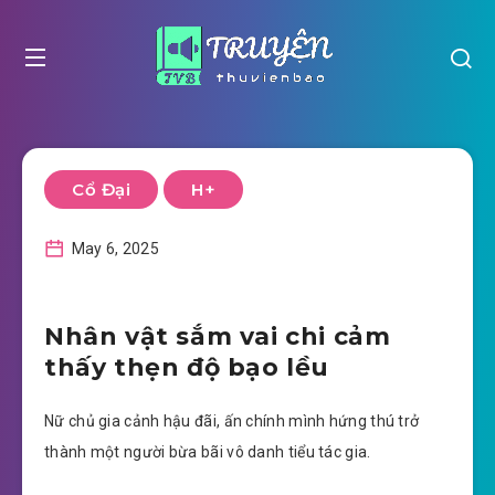
Cổ Đại
H+
May 6, 2025
Nhân vật sắm vai chi cảm
thấy thẹn độ bạo lều
Nữ chủ gia cảnh hậu đãi, ấn chính mình hứng thú trở
thành một người bừa bãi vô danh tiểu tác gia.