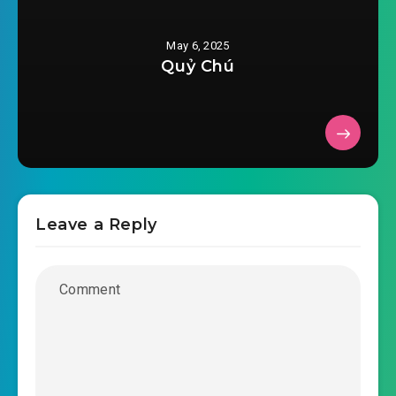
2025-05-06 04:21
#36: Phần 36
May 6, 2025
2025-05-06 04:23
#37: Phần 37
Quỷ Chú
2025-05-06 04:24
#38: Phần 38
2025-05-06 04:26
#39: Phần 39
2025-05-06 04:27
#40: Phần 40
2025-05-06 04:28
#41: Phần 41
Leave a Reply
2025-05-06 04:31
#42: Phần 42
2025-05-06 04:34
#43: Phần 43
2025-05-06 04:34
#44: Phần 44
2025-05-06 04:35
#45: Phần 45