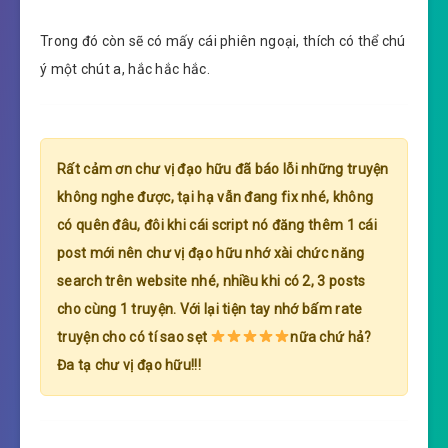
Trong đó còn sẽ có mấy cái phiên ngoại, thích có thể chú
ý một chút a, hắc hắc hắc.
Rất cảm ơn chư vị đạo hữu đã báo lỗi những truyện
không nghe được, tại hạ vẫn đang fix nhé, không
có quên đâu, đôi khi cái script nó đăng thêm 1 cái
post mới nên chư vị đạo hữu nhớ xài chức năng
search trên website nhé, nhiều khi có 2, 3 posts
cho cùng 1 truyện. Với lại tiện tay nhớ bấm rate
truyện cho có tí sao sẹt
nữa chứ hả?
Đa tạ chư vị đạo hữu!!!