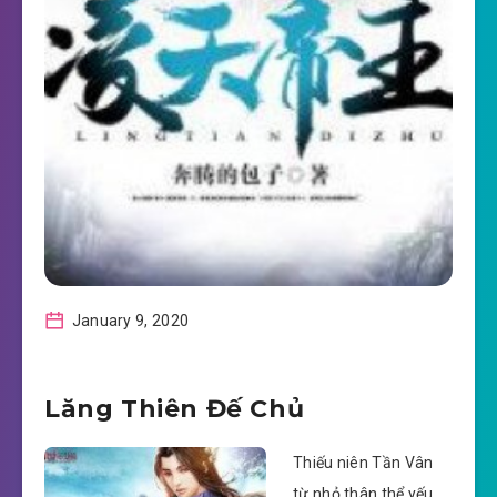
January 9, 2020
Lăng Thiên Đế Chủ
Thiếu niên Tần Vân
từ nhỏ thân thể yếu