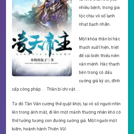
nhiều bệnh, trong gia
tộc chịu vô số lạnh
nhạt bạch nhãn.
Một khỏa thần bí hắc
thạch xuất hiện, triệt
để cải biến thiếu niên
vận mệnh. Hắc thạch
bên trong có dấu
cường giả ký ức, đỉnh
cấp công pháp. . . Thần bí chi vật. . .
Từ đó Tần Vân cường thế quật khởi, tại vô số người nhìn
lên trong ánh mắt, đi lên một mảnh thường nhân khó có
thể tưởng tượng con đường cường giả. Một người một
kiếm, hoành hành Thiên Vũ!