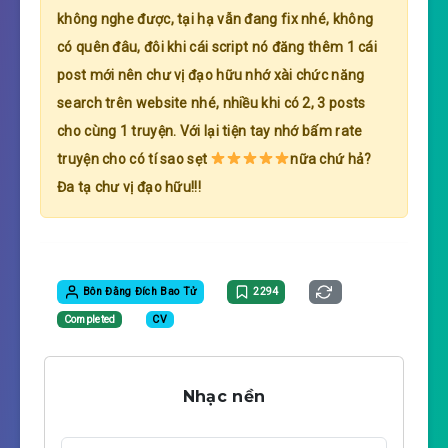
không nghe được, tại hạ vẫn đang fix nhé, không
có quên đâu, đôi khi cái script nó đăng thêm 1 cái
post mới nên chư vị đạo hữu nhớ xài chức năng
search trên website nhé, nhiều khi có 2, 3 posts
cho cùng 1 truyện. Với lại tiện tay nhớ bấm rate
truyện cho có tí sao sẹt
nữa chứ hả?
Đa tạ chư vị đạo hữu!!!
Bôn Đằng Đích Bao Tử
2294
Completed
CV
Nhạc nền