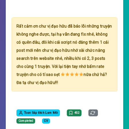
Rất cảm ơn chư vị đạo hữu đã báo lỗi những truyện
không nghe được, tại hạ vẫn đang fix nhé, không
có quên đâu, đôi khi cái script nó đăng thêm 1 cái
post mới nên chư vị đạo hữu nhớ xài chức năng
search trên website nhé, nhiều khi có 2, 3 posts
cho cùng 1 truyện. Với lại tiện tay nhớ bấm rate
truyện cho có tí sao sẹt
nữa chứ hả?
Đa tạ chư vị đạo hữu!!!
Toan Sáp Đích Lam Môi
452
Completed
CV