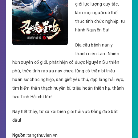
giới lực lượng quy tắc,
làm mọi người có thể
thức tỉnh chức nghiệp, tu
hành Nguyên Sư!
Địa cầu bệnh nan y
thanh niên Lâm Nhiên
hồn xuyên cổ giới, phát hiện có được Nguyên Sư thiên
phú, thức tỉnh ra xưa nay chưa từng có thần bí triệu
hoán sư chức nghiệp, săn giết yêu thú, đạp lăng hải vực,
tìm kiếm thần thạch huyền bí, triệu hoán thiên hạ, thành
tựu Tinh Hải chí tôn!
Này hết thảy, từ xa xôi biên giới hải vực Đằng đảo bắt
đầu!
Nguồn:
tangthuvien.vn