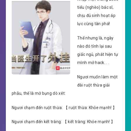
tiểu (nghèo) bác sĩ,
chịu đủ sinh hoạt áp
lực cùng tàn phá!
Thế nhưng là, ngày
nào đó tỉnh lại sau
giấc ngủ, phát hiện tự
mình mở hack. . .
Ngươi muốn làm một
đài ruột thừa giải
phẫu, thế là mở bụng dò xét:
Ngươi chạm đến ruột thừa: 【 ruột thừa: Khỏe mạnh! 】
Ngươi chạm đến kết tràng: 【 kết tràng: Khỏe mạnh! 】