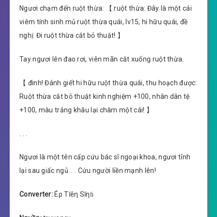
Ngươi chạm đến ruột thừa: 【 ruột thừa: Đây là một cái
viêm tính sinh mủ ruột thừa quái, lv15, hi hữu quái, đề
nghị: Đi ruột thừa cắt bỏ thuật! 】
Tay ngươi lên đao rơi, viên mãn cắt xuống ruột thừa.
【 đinh! Đánh giết hi hữu ruột thừa quái, thu hoạch được:
Ruột thừa cắt bỏ thuật kinh nghiệm +100, nhân dân tệ
+100, màu trắng khâu lại châm một cái! 】
. . .
Ngươi là một tên cấp cứu bác sĩ ngoại khoa, ngươi tỉnh
lại sau giấc ngủ. . . Cứu người liền mạnh lên!
Converter:
Éρ Tĭêη Sĭηɦ