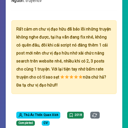
Nguồn:
truyencv
Rất cảm ơn chư vị đạo hữu đã báo lỗi những truyện
không nghe được, tại hạ vẫn đang fix nhé, không
có quên đâu, đôi khi cái script nó đăng thêm 1 cái
post mới nên chư vị đạo hữu nhớ xài chức năng
search trên website nhé, nhiều khi có 2, 3 posts
cho cùng 1 truyện. Với lại tiện tay nhớ bấm rate
truyện cho có tí sao sẹt
nữa chứ hả?
Đa tạ chư vị đạo hữu!!!
Thủ Ác Thốn Quan Xích
2018
Completed
CV