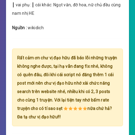
┃ vai phụ: ┃ cái khác: Ngọt văn, đỡ hoa, nữ chủ đều cùng
nam nhị HE
Nguồn :
wikidich
Rất cảm ơn chư vị đạo hữu đã báo lỗi những truyện
không nghe được, tại hạ vẫn đang fix nhé, không
có quên đâu, đôi khi cái script nó đăng thêm 1 cái
post mới nên chư vị đạo hữu nhớ xài chức năng
search trên website nhé, nhiều khi có 2, 3 posts
cho cùng 1 truyện. Với lại tiện tay nhớ bấm rate
truyện cho có tí sao sẹt
nữa chứ hả?
Đa tạ chư vị đạo hữu!!!