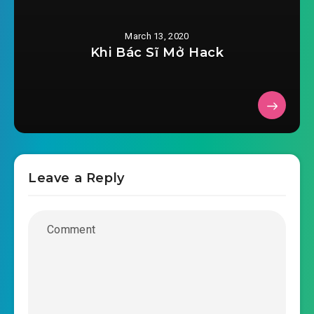
2020-01-17 13:20
0022.mp3
March 13, 2020
huong-su-to-dang-len-ca-man-chuong-
Khi Bác Sĩ Mở Hack
2020-01-17 13:20
0023.mp3
huong-su-to-dang-len-ca-man-chuong-
2020-01-17 13:22
0024.mp3
huong-su-to-dang-len-ca-man-chuong-
2020-01-17 13:23
0025.mp3
Leave a Reply
huong-su-to-dang-len-ca-man-chuong-
2020-01-17 13:24
0026.mp3
huong-su-to-dang-len-ca-man-chuong-
2020-01-17 13:24
0027.mp3
huong-su-to-dang-len-ca-man-chuong-