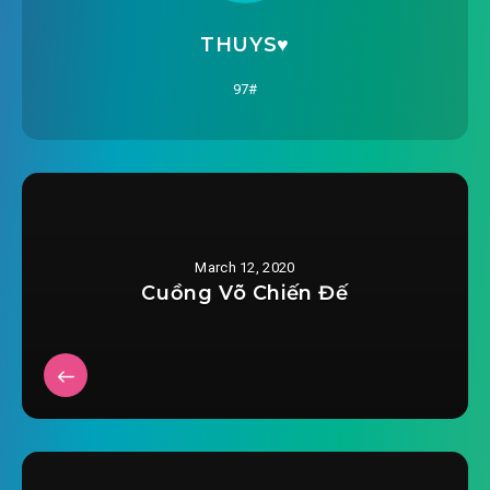
huong-su-to-dang-len-ca-man-chuong-
2020-01-17 13:14
0016.mp3
THUYS♥️
huong-su-to-dang-len-ca-man-chuong-
97#
2020-01-17 13:15
0017.mp3
huong-su-to-dang-len-ca-man-chuong-
2020-01-17 13:16
0018.mp3
huong-su-to-dang-len-ca-man-chuong-
March 12, 2020
2020-01-17 13:16
0019.mp3
Cuồng Võ Chiến Đế
huong-su-to-dang-len-ca-man-chuong-
2020-01-17 13:17
0020.mp3
huong-su-to-dang-len-ca-man-chuong-
2020-01-17 13:18
0021.mp3
huong-su-to-dang-len-ca-man-chuong-