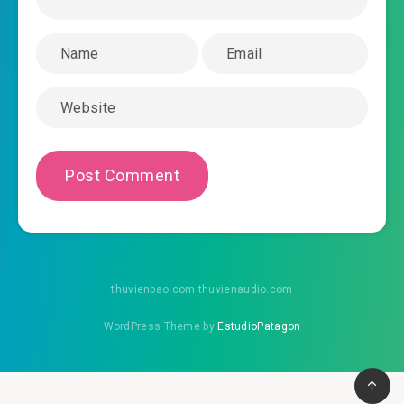
2020-01-17 13:24
0028.mp3
huong-su-to-dang-len-ca-man-chuong-
2020-01-17 13:26
0029.mp3
huong-su-to-dang-len-ca-man-chuong-
2020-01-17 13:26
0030.mp3
huong-su-to-dang-len-ca-man-chuong-
2020-01-17 13:28
0031.mp3
huong-su-to-dang-len-ca-man-chuong-
2020-01-17 13:29
0032.mp3
thuvienbao.com thuvienaudio.com
huong-su-to-dang-len-ca-man-chuong-
WordPress Theme by
EstudioPatagon
2020-01-17 13:29
0033.mp3
huong-su-to-dang-len-ca-man-chuong-
2020-01-17 13:29
0034.mp3