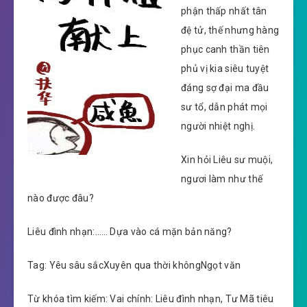
phận thấp nhất tân
đệ tử, thế nhưng hàng
phục canh thần tiên
phủ vị kia siêu tuyệt
đáng sợ đại ma đầu
sư tổ, dẫn phát mọi
người nhiệt nghị.
Xin hỏi Liêu sư muội,
ngươi làm như thế
nào được đâu?
Liêu đình nhạn:…… Dựa vào cá mặn bản năng?
Tag: Yêu sâu sắcXuyên qua thời khôngNgọt văn
Từ khóa tìm kiếm: Vai chính: Liêu đình nhạn, Tư Mã tiêu