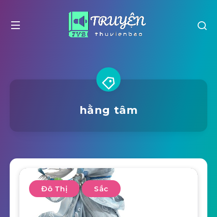
hằng tâm
Đô Thị
Sắc