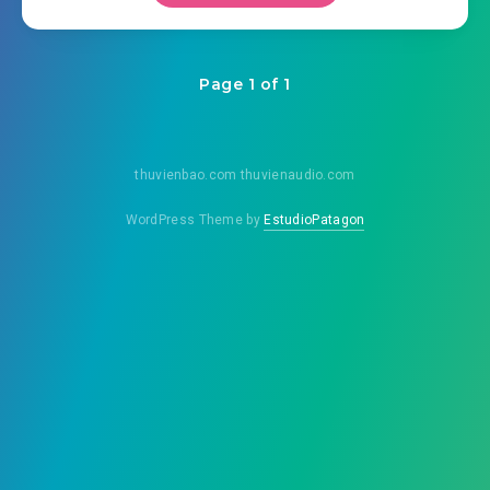
Page 1 of 1
thuvienbao.com thuvienaudio.com
WordPress Theme by
EstudioPatagon