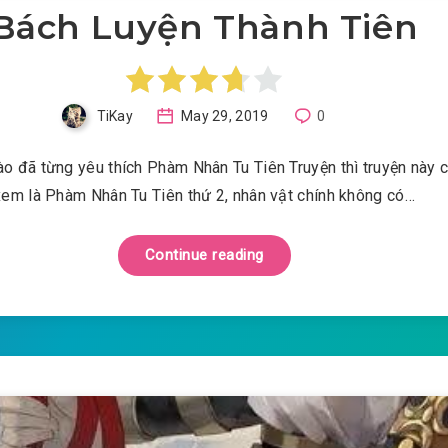
Bách Luyện Thành Tiên
TiKay
May 29, 2019
0
o đã từng yêu thích Phàm Nhân Tu Tiên Truyện thì truyện này c
xem là Phàm Nhân Tu Tiên thứ 2, nhân vật chính không có…
Continue reading