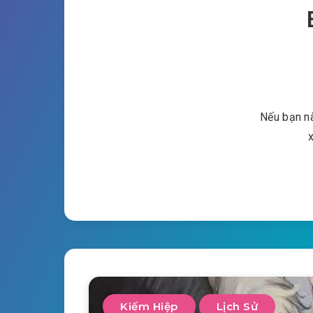
Nếu bạn nà
Kiếm Hiệp
Lịch Sử