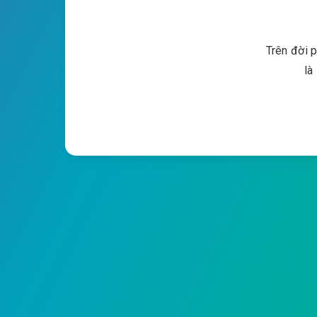
Trên đời 
là