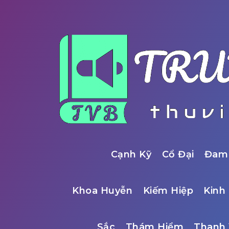
Cạnh Kỹ
Cổ Đại
Đam
Khoa Huyễn
Kiếm Hiệp
Kinh 
Sắc
Thám Hiểm
Thanh 