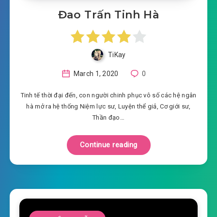
Đao Trấn Tinh Hà
TiKay
March 1, 2020
0
Tinh tế thời đại đến, con người chinh phục vô số các hệ ngân
hà mở ra hệ thống Niệm lực sư, Luyện thể giả, Cơ giới sư,
Thần đạo…
Continue reading