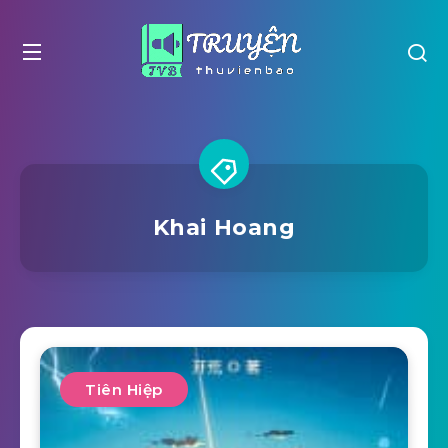
Khai Hoang
Tiên Hiệp