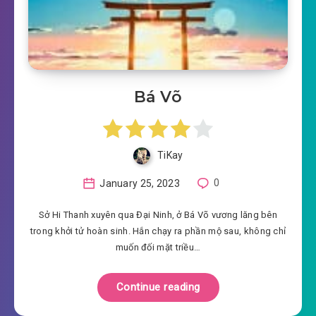
Bá Võ
TiKay
January 25, 2023
0
Sở Hi Thanh xuyên qua Đại Ninh, ở Bá Võ vương lăng bên
trong khởi tử hoàn sinh. Hắn chạy ra phần mộ sau, không chỉ
muốn đối mặt triều…
Continue reading