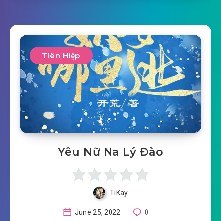
Tiên Hiệp
Yêu Nữ Na Lý Đào
TiKay
June 25, 2022
0