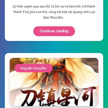
Lý Hiên xuyên qua sau khi, là ôm vui vẻ tâm tình, trở thành
Thành Ý bá phủ con thứ, cùng với một cái quang vinh Lục
Đạo Phục Ma…
Continue reading
Huyền Huyễn