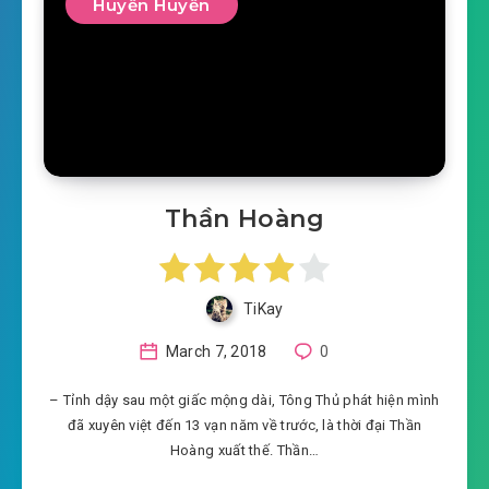
Huyền Huyễn
Thần Hoàng
TiKay
March 7, 2018
0
– Tỉnh dậy sau một giấc mộng dài, Tông Thủ phát hiện mình
đã xuyên việt đến 13 vạn năm về trước, là thời đại Thần
Hoàng xuất thế. Thần…