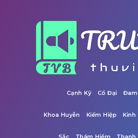
Cạnh Kỹ
Cổ Đại
Đam
Khoa Huyễn
Kiếm Hiệp
Kinh 
Sắc
Thám Hiểm
Thanh 