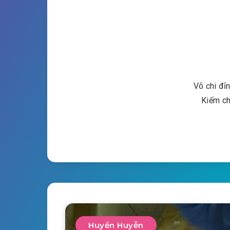
Võ chi đỉn
Kiếm ch
Huyền Huyễn