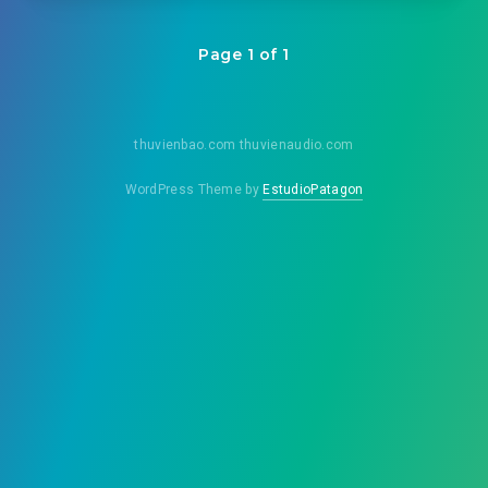
Page 1 of 1
thuvienbao.com thuvienaudio.com
WordPress Theme by
EstudioPatagon