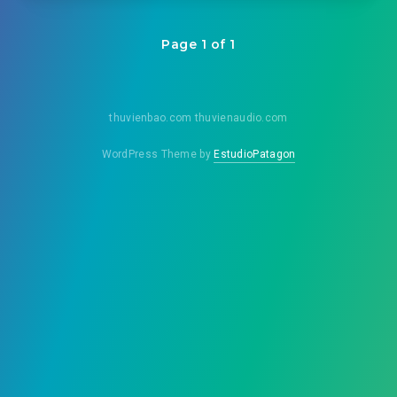
Page 1 of 1
thuvienbao.com thuvienaudio.com
WordPress Theme by
EstudioPatagon