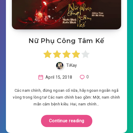
Nữ Phụ Công Tâm Kế
TiKay
April 15, 2018
0
Các nam chính, đừng ngoan cố nữa, hãy ngoan ngoãn ngã
vòng trong lòng ta! Các nam chính bao gồm: Một, nam chính
mẫn cảm bệnh kiều. Hai, nam chính…
Continue reading