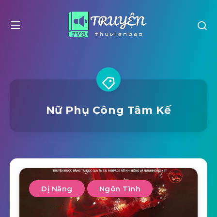
Nữ Phụ Công Tâm Kế
Dị Năng
Ngôn Tình