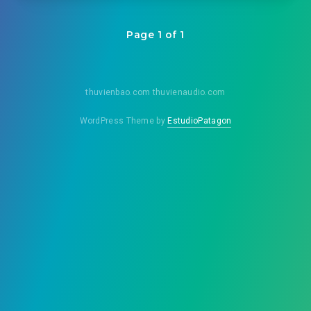
Page 1 of 1
thuvienbao.com thuvienaudio.com
WordPress Theme by
EstudioPatagon