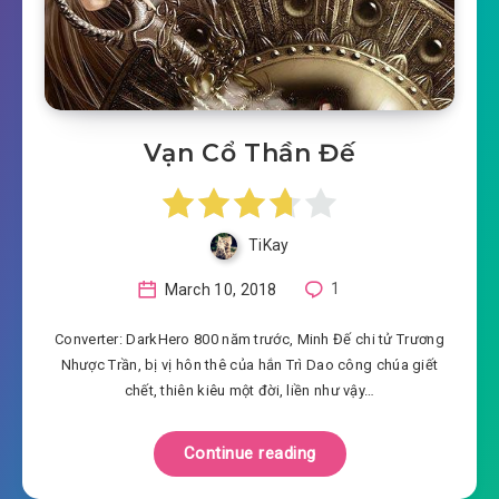
Vạn Cổ Thần Đế
TiKay
March 10, 2018
1
Converter: DarkHero 800 năm trước, Minh Đế chi tử Trương
Nhược Trần, bị vị hôn thê của hắn Trì Dao công chúa giết
chết, thiên kiêu một đời, liền như vậy…
Continue reading