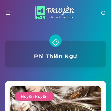
Phi Thiên Ngư
Huyền Huyễn