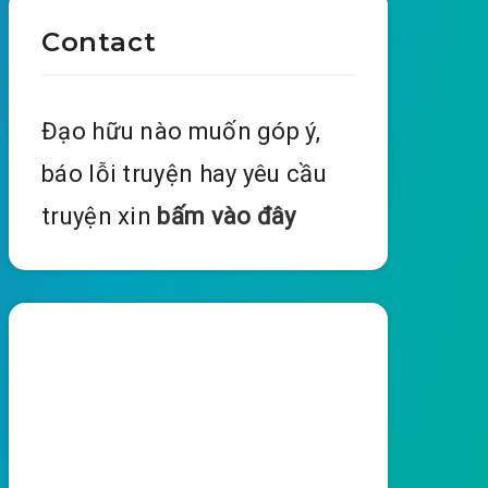
Contact
Đạo hữu nào muốn góp ý,
báo lỗi truyện hay yêu cầu
truyện xin
bấm vào đây