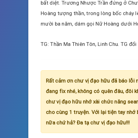
bất diệt. Trương Nhược Trần đứng ở Chư
Hoàng tượng thần, trong lòng bốc cháy lê
mười ba năm, dám gọi Nữ Hoàng dưới H
TG: Thần Ma Thiên Tôn, Linh Chu. TG đổi 
Rất cảm ơn chư vị đạo hữu đã báo lỗi 
đang fix nhé, không có quên đâu, đôi k
chư vị đạo hữu nhớ xài chức năng searc
cho cùng 1 truyện. Với lại tiện tay nhớ
nữa chứ hả? Đa tạ chư vị đạo hữu!!!