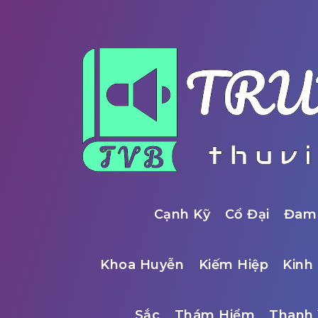
Cạnh Kỹ
Cổ Đại
Đam
Khoa Huyễn
Kiếm Hiệp
Kinh 
Sắc
Thám Hiểm
Thanh 