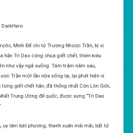
: DarkHero
ước, Minh Đế chi tử Trương Nhược Trần, bị vị
a hắn Trì Dao công chúa giết chết, thiên kiêu
iền như vậy ngã xuống. Tám trăm năm sau,
ợc Trần một lần nữa sống lại, lại phát hiện vị
 từng giết chết hắn, đã thống nhất Côn Lôn Giới,
Nhất Trung Ương đế quốc, được xưng “Trì Dao
.
 uy lâm bát phương; thanh xuân mãi mãi, bất tử