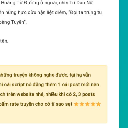
 Hoàng Từ Đường ở ngoài, nhìn Trì Dao Nữ
n hừng hực cừu hận liệt diễm, “Đợi ta trùng tu
oàng Tuyền”.
tên.
những truyện không nghe được, tại hạ vẫn
hi cái script nó đăng thêm 1 cái post mới nên
h trên website nhé, nhiều khi có 2, 3 posts
 bấm rate truyện cho có tí sao sẹt