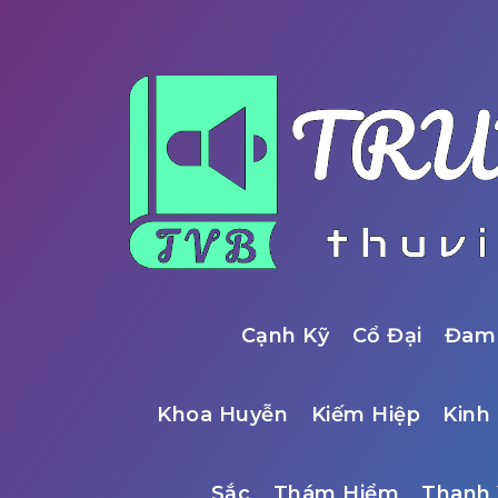
Cạnh Kỹ
Cổ Đại
Đam
Khoa Huyễn
Kiếm Hiệp
Kinh 
Sắc
Thám Hiểm
Thanh 