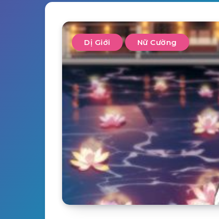
Dị Giới
Nữ Cường