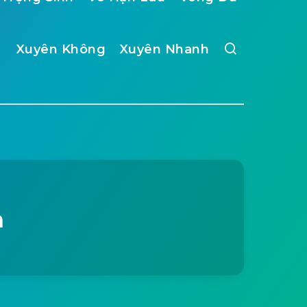
Xuyên Không
Xuyên Nhanh
ạ