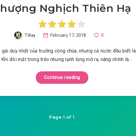
hượng Nghịch Thiên Hạ
TiKay
February 17, 2018
0
 gái duy nhất của trưởng công chúa, nhưng cả nước đều biết là
. Khi đôi mắt trong trẻo nhưng lạnh lùng mở ra, nàng chính là…
Continue reading
Page 1 of 1