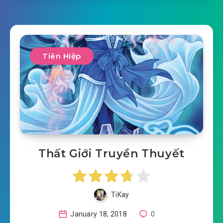
Tiên Hiệp
Thất Giới Truyền Thuyết
TiKay
January 18, 2018
0