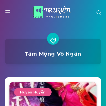
Tâm Mộng Vô Ngân
Huyền Huyễn