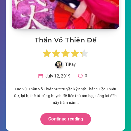
Thần Võ Thiên Đế
TiKay
July 12, 2019
0
Lục Vũ, Thần Võ Thiên vực truyền kỳ nhất Thánh Hồn Thiên
Sư, lại bị thê tử cùng huynh đệ liên thủ ám hại, sống lại đến
mấy trăm năm…
Continue reading