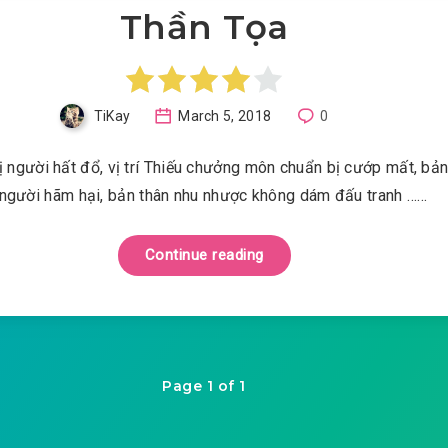
Thần Tọa
TiKay
March 5, 2018
0
 người hất đổ, vị trí Thiếu chưởng môn chuẩn bị cướp mất, bản
 người hãm hại, bản thân nhu nhược không dám đấu tranh ……
Continue reading
Page 1 of 1