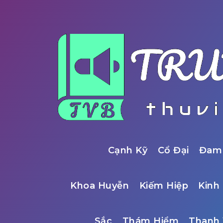
Cạnh Kỹ
Cổ Đại
Đam
Khoa Huyễn
Kiếm Hiệp
Kinh 
Sắc
Thám Hiểm
Thanh 