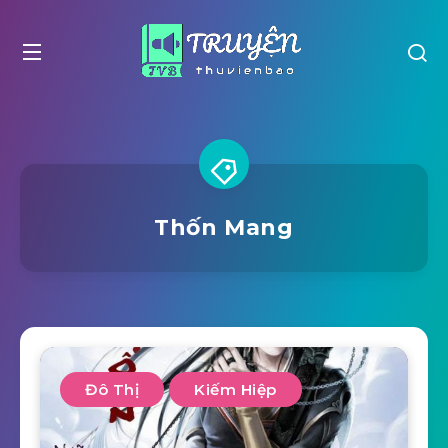
Thốn Mang
Đô Thị
Kiếm Hiệp