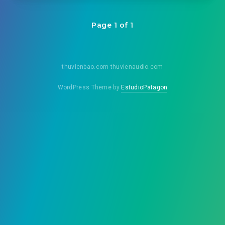
Page 1 of 1
thuvienbao.com thuvienaudio.com
WordPress Theme by
EstudioPatagon