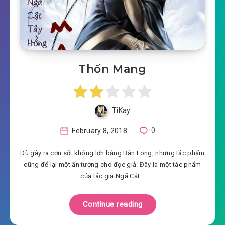
Thốn Mang
TiKay
February 8, 2018
0
Dù gây ra cơn sốt không lớn bằng Bàn Long, nhưng tác phẩm
cũng để lại một ấn tượng cho đọc giả. Đây là một tác phẩm
của tác giả Ngã Cật…
Continue reading