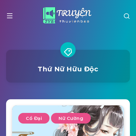
Thứ Nữ Hữu Độc
Cổ Đại
Nữ Cường