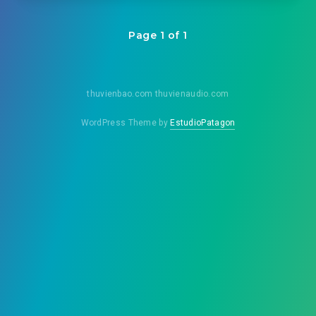
Page 1 of 1
thuvienbao.com thuvienaudio.com
WordPress Theme by
EstudioPatagon