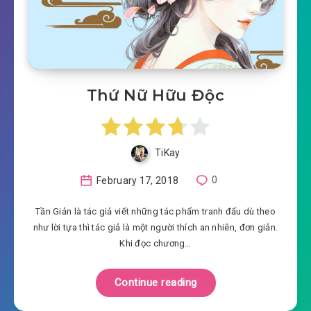
Thứ Nữ Hữu Độc
TiKay
February 17, 2018
0
Tần Giản là tác giả viết những tác phẩm tranh đấu dù theo
như lời tựa thì tác giả là một người thích an nhiên, đơn giản.
Khi đọc chương…
Continue reading