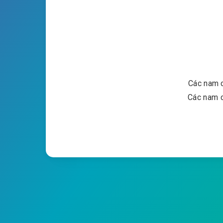
Các nam c
Các nam c