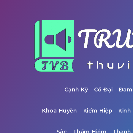
Cạnh Kỹ
Cổ Đại
Đam
Khoa Huyễn
Kiếm Hiệp
Kinh 
Sắc
Thám Hiểm
Thanh 