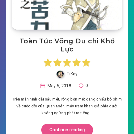
Toàn Tức Võng Du chi Khổ
Lực
TiKay
May 5, 2018
0
Trên màn hình dài sáu mét, rộng bốn mét đang chiếu bộ phim
về cuộc đời của Quan Miên, mấy trăm khán giả phía dưới
không ngừng phát ra tiếng…
Continue reading