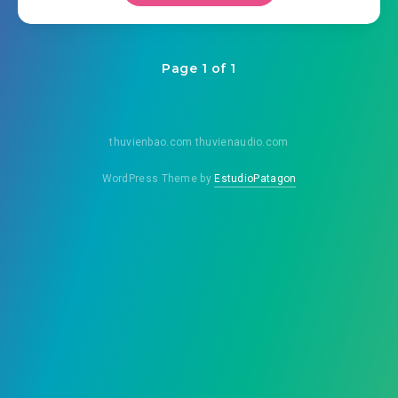
Page 1 of 1
thuvienbao.com thuvienaudio.com
WordPress Theme by
EstudioPatagon