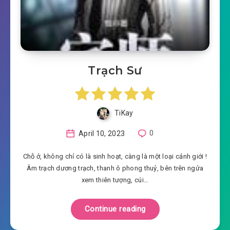
Trạch Sư
TiKay
April 10, 2023
0
Chỗ ở, không chỉ có là sinh hoạt, càng là một loại cảnh giới !
Âm trạch dương trạch, thanh ô phong thuỷ, bên trên ngửa
xem thiên tượng, cúi…
Continue reading