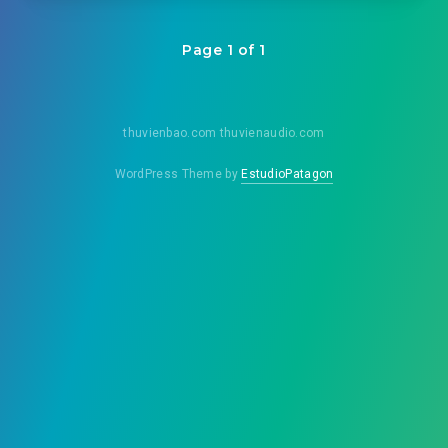
Page 1 of 1
thuvienbao.com thuvienaudio.com
WordPress Theme by
EstudioPatagon