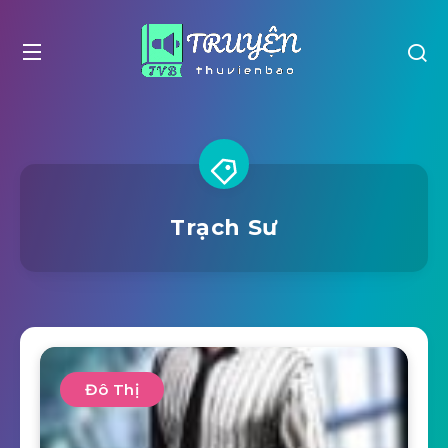
Trạch Sư
Đô Thị