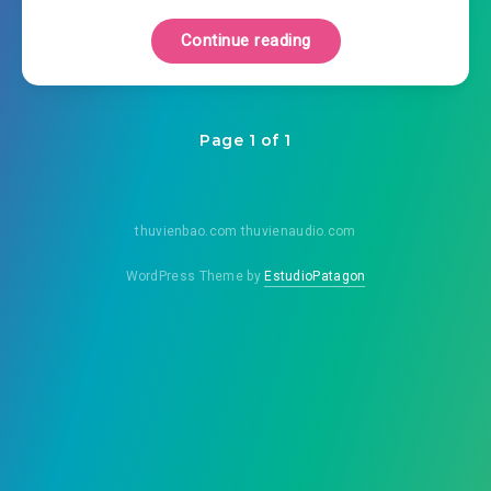
Continue reading
Page 1 of 1
thuvienbao.com thuvienaudio.com
WordPress Theme by
EstudioPatagon