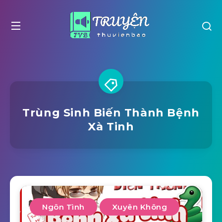
Trùng Sinh Biến Thành Bệnh
Xà Tinh
Ngôn Tình
Xuyên Không