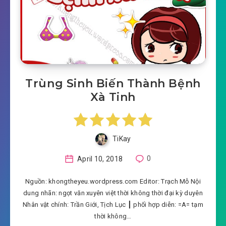
Trùng Sinh Biến Thành Bệnh
Xà Tinh
TiKay
April 10, 2018
0
Nguồn: khongtheyeu.wordpress.com Editor: Trạch Mỗ Nội
dung nhãn: ngọt văn xuyên việt thời không thời đại kỳ duyên
Nhân vật chính: Trần Giới, Tịch Lục ┃ phối hợp diễn: =A= tạm
thời không…