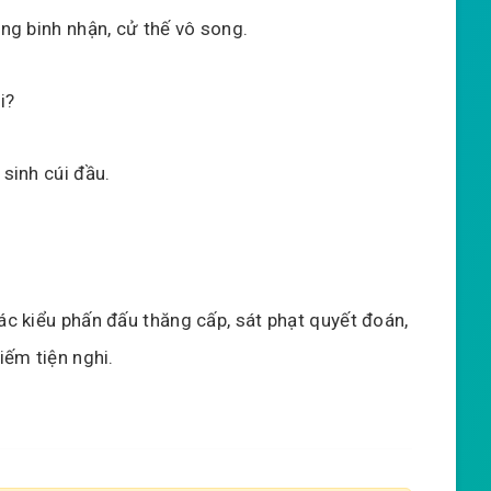
ng binh nhận, cử thế vô song.
i?
 sinh cúi đầu.
các kiểu phấn đấu thăng cấp, sát phạt quyết đoán,
iếm tiện nghi.