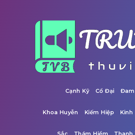
Cạnh Kỹ
Cổ Đại
Đam
Khoa Huyễn
Kiếm Hiệp
Kinh 
Sắc
Thám Hiểm
Thanh 