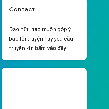
Contact
Đạo hữu nào muốn góp ý,
báo lỗi truyện hay yêu cầu
truyện xin
bấm vào đây