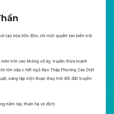
Thần
ơi tạo hóa hỗn độn, chỉ một quyền tan biến trời
 niên trời cao không cố kỵ, truyền thừa mạnh
chí tôn sắp c·hết ngộ đạo Thập Phương Câu Diệt
huật, sáng lập một đoạn thay trời đổi đất truyền
ng nắm tay, thiên hạ vô địch.