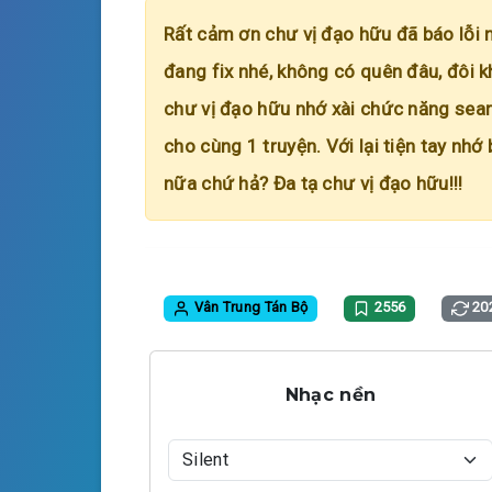
Rất cảm ơn chư vị đạo hữu đã báo lỗi 
đang fix nhé, không có quên đâu, đôi k
chư vị đạo hữu nhớ xài chức năng searc
cho cùng 1 truyện. Với lại tiện tay nhớ
nữa chứ hả? Đa tạ chư vị đạo hữu!!!
Vân Trung Tán Bộ
2556
20
Nhạc nền