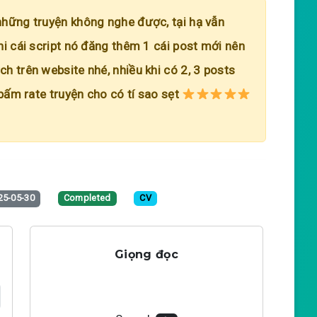
những truyện không nghe được, tại hạ vẫn
hi cái script nó đăng thêm 1 cái post mới nên
h trên website nhé, nhiều khi có 2, 3 posts
 bấm rate truyện cho có tí sao sẹt
25-05-30
Completed
CV
Giọng đọc