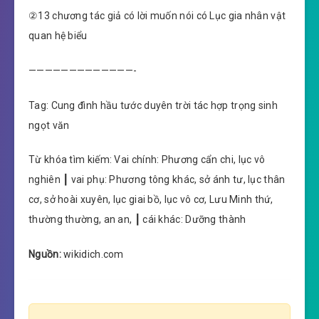
②13 chương tác giả có lời muốn nói có Lục gia nhân vật
quan hệ biểu
—————————————-
Tag: Cung đình hầu tước duyên trời tác hợp trọng sinh
ngọt văn
Từ khóa tìm kiếm: Vai chính: Phương cẩn chi, lục vô
nghiên ┃ vai phụ: Phương tông khác, sở ánh tư, lục thân
cơ, sở hoài xuyên, lục giai bồ, lục vô cơ, Lưu Minh thứ,
thường thường, an an, ┃ cái khác: Dưỡng thành
Nguồn:
wikidich.com