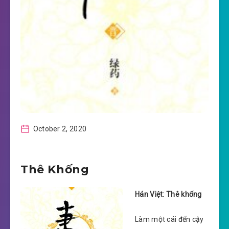
October 2, 2020
Thê Khống
Hán Việt: Thê khống
Làm một cái đến cậy