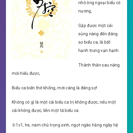
nhờ ông ngoại biểu cô
nương,
Gặp được một cái
sủng nàng đến đáng
sợ biểu ca, là bất
hạnh trung vạn hạnh.
Thành thân sau nàng
mới hiểu được,
Biểu ca biến thê khống, mới càng là đáng sợ!
Không có gì là một cái biểu ca trị không được, nếu một
cái không được, liền một tá biểu ca.
①1v1, he, nam chủ trọng sinh, ngọt ngào hằng ngày hệ