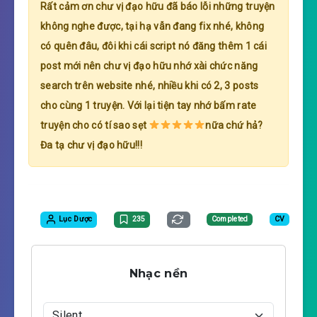
Rất cảm ơn chư vị đạo hữu đã báo lỗi những truyện
không nghe được, tại hạ vẫn đang fix nhé, không
có quên đâu, đôi khi cái script nó đăng thêm 1 cái
post mới nên chư vị đạo hữu nhớ xài chức năng
search trên website nhé, nhiều khi có 2, 3 posts
cho cùng 1 truyện. Với lại tiện tay nhớ bấm rate
truyện cho có tí sao sẹt
nữa chứ hả?
Đa tạ chư vị đạo hữu!!!
Lục Dược
235
Completed
CV
Nhạc nền