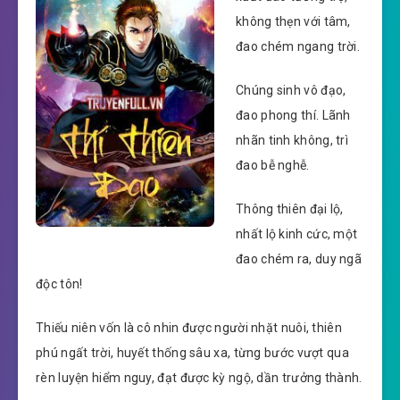
không thẹn với tâm,
đao chém ngang trời.
Chúng sinh vô đạo,
đao phong thí. Lãnh
nhãn tinh không, trì
đao bễ nghễ.
Thông thiên đại lộ,
nhất lộ kinh cức, một
đao chém ra, duy ngã
độc tôn!
Thiếu niên vốn là cô nhin được người nhặt nuôi, thiên
phú ngất trời, huyết thống sâu xa, từng bước vượt qua
rèn luyện hiểm nguy, đạt được kỳ ngộ, dần trưởng thành.