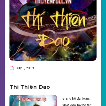
July 5, 2019
Thí Thiên Đao
Giang hồ đại loạn,
xuất đao tương trợ,