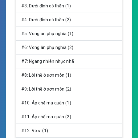
n
#3: Dưới đỉnh cô thần (1)​
g
s
#4: Dưới đỉnh cô thần (2)​
#5: Vong ân phụ nghĩa (1)​
#6: Vong ân phụ nghĩa (2)​
#7: Ngang nhiên nhục nhã​
#8: Lời thề ở sơn môn (1)​
#9: Lời thề ở sơn môn (2)​
#10: Áp chế ma quân (1)​
#11: Áp chế ma quân (2)​
#12: Vô sỉ (1)​