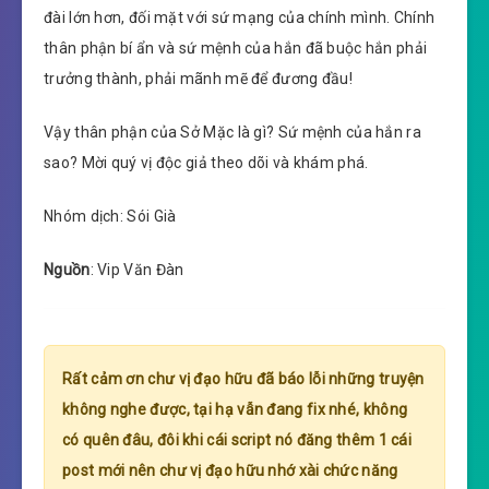
đài lớn hơn, đối mặt với sứ mạng của chính mình. Chính
thân phận bí ẩn và sứ mệnh của hắn đã buộc hắn phải
trưởng thành, phải mãnh mẽ để đương đầu!
Vậy thân phận của Sở Mặc là gì? Sứ mệnh của hắn ra
sao? Mời quý vị độc giả theo dõi và khám phá.
Nhóm dịch: Sói Già
Nguồn
: Vip Văn Đàn
Rất cảm ơn chư vị đạo hữu đã báo lỗi những truyện
không nghe được, tại hạ vẫn đang fix nhé, không
có quên đâu, đôi khi cái script nó đăng thêm 1 cái
post mới nên chư vị đạo hữu nhớ xài chức năng