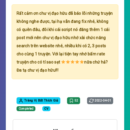
Rất cảm ơn chư vị đạo hữu đã báo lỗi những truyện
không nghe được, tại hạ vẫn đang fix nhé, không
có quên đâu, đôi khi cái script nó đăng thêm 1 cái
post mới nên chư vị đạo hữu nhớ xài chức năng
search trên website nhé, nhiều khi có 2, 3 posts
cho cùng 1 truyện. Với lại tiện tay nhớ bấm rate
truyện cho có tí sao sẹt
nữa chứ hả?
Đa tạ chư vị đạo hữu!!!
Tràng Vị Bất Thích Giả
52
2022-04-01
Completed
CV