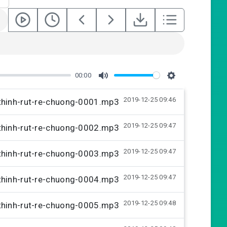
00:00
M
S
2019-12-25 09:46
u
e
-thinh-rut-re-chuong-0001.mp3
t
t
2019-12-25 09:47
-thinh-rut-re-chuong-0002.mp3
e
t
i
2019-12-25 09:47
-thinh-rut-re-chuong-0003.mp3
n
g
2019-12-25 09:47
-thinh-rut-re-chuong-0004.mp3
s
2019-12-25 09:48
-thinh-rut-re-chuong-0005.mp3