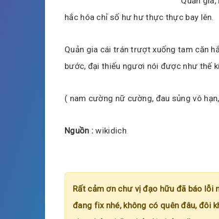
“Quản gia, 
hắc hóa chỉ số hư hư thực thực bay lên.
Quản gia cái trán trượt xuống tam căn hắc
bước, đại thiếu ngươi nói được như thế kí
( nam cường nữ cường, đau sủng vô hạn, 
Nguồn :
wikidich
Rất cảm ơn chư vị đạo hữu đã báo lỗi 
đang fix nhé, không có quên đâu, đôi k