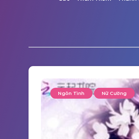
Ngôn Tình
Nữ Cường