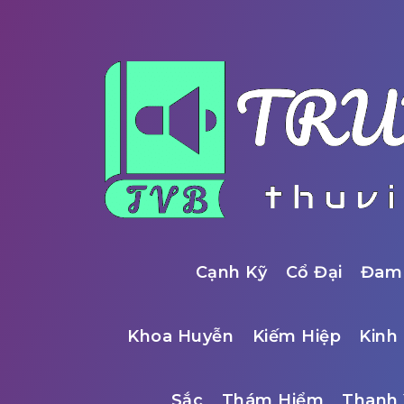
Cạnh Kỹ
Cổ Đại
Đam
Khoa Huyễn
Kiếm Hiệp
Kinh 
Sắc
Thám Hiểm
Thanh 