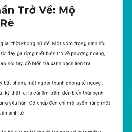
ần Trở Về: Mộ
 Rè
g lai thời không nữ đế. Một sớm trọng sinh hồi
, từ đây gà rừng niết biến trở về phượng hoàng,
 nơi tay, đồ biến trà xanh bạch liên tra.
ý bất phàm, mặt ngoài thanh phong tễ nguyệt
, kỳ thật lại là cái âm trầm đến biến thái bệnh
áng yêu hán. Cố chấp đến chỉ mê luyến nàng một
uận sinh tử.