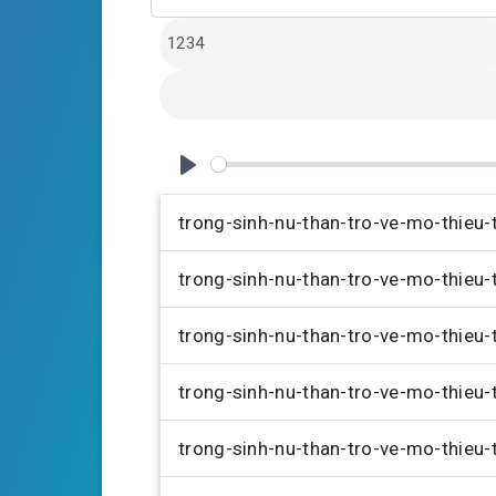
l
u
e
a
t
t
y
e
t
i
n
g
P
s
l
trong-sinh-nu-than-tro-ve-mo-thieu
a
trong-sinh-nu-than-tro-ve-mo-thieu
y
trong-sinh-nu-than-tro-ve-mo-thieu
trong-sinh-nu-than-tro-ve-mo-thieu
trong-sinh-nu-than-tro-ve-mo-thieu