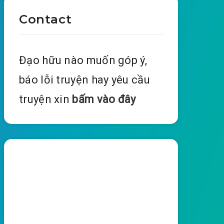
Contact
Đạo hữu nào muốn góp ý,
báo lỗi truyện hay yêu cầu
truyện xin
bấm vào đây