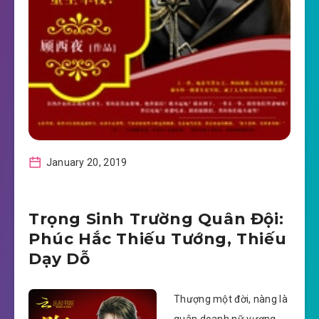
January 20, 2019
Trọng Sinh Trường Quân Đội:
Phúc Hắc Thiếu Tướng, Thiếu
Dạy Dỗ
Thượng một đời, nàng là
quân doanh nữ vương,