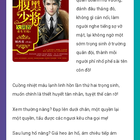
đánh đâu thắng đó,
không gì cản nổi, làm
người nghe tiếng sợ vỡ
mật, lại không ngờ một
sớm trọng sinh ở trường
quân đội, thành mỗi
người phỉ nhổ phế sài tên
côn đồ!
Cuồng nhiệt máu lạnh linh hồn lần thứ hai trọng sinh,
muốn chính là thiết huyết tàn nhẫn, tuyệt thế càn rỡ!
Xem thường nàng? Đạp lên dưới chân, một quyền lại
một quyền, tấu được các ngươi kêu cha gọi mẹ!
Sau lưng hố nàng? Giả heo ăn hổ, ám chiêu tiếp ám