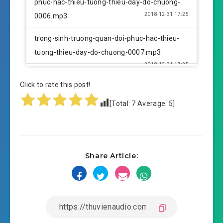
phuc-hac-thieu-tuong-thieu-day-do-chuong-
2018-12-31 17:25
0006.mp3
trong-sinh-truong-quan-doi-phuc-hac-thieu-
tuong-thieu-day-do-chuong-0007.mp3
2018-12-31 17:25
trong-sinh-truong-quan-doi-
Click to rate this post!
phuc-hac-thieu-tuong-thieu-day-do-chuong-
2018-12-31 17:25
0008.mp3
[Total:
7
Average:
5
]
trong-sinh-truong-quan-doi-phuc-hac-thieu-
tuong-thieu-day-do-chuong-0009.mp3
2018-12-31 17:25
Share Article:
trong-sinh-truong-quan-doi-
phuc-hac-thieu-tuong-thieu-day-do-chuong-
2018-12-31 17:25
0010.mp3
trong-sinh-truong-quan-doi-phuc-hac-thieu-