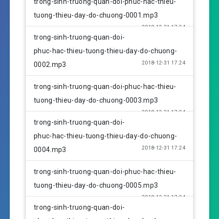
trong-sinh-truong-quan-doi-phuc-hac-thieu-
a
t
t
tuong-thieu-day-do-chuong-0001.mp3
y
e
t
2018-12-31 17:24
i
trong-sinh-truong-quan-doi-
n
phuc-hac-thieu-tuong-thieu-day-do-chuong-
g
2018-12-31 17:24
0002.mp3
s
trong-sinh-truong-quan-doi-phuc-hac-thieu-
tuong-thieu-day-do-chuong-0003.mp3
2018-12-31 17:24
trong-sinh-truong-quan-doi-
phuc-hac-thieu-tuong-thieu-day-do-chuong-
2018-12-31 17:24
0004.mp3
trong-sinh-truong-quan-doi-phuc-hac-thieu-
tuong-thieu-day-do-chuong-0005.mp3
2018-12-31 17:24
trong-sinh-truong-quan-doi-