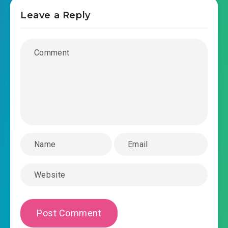
2018-12-31 17:26
trong-sinh-truong-quan-doi-
Leave a Reply
phuc-hac-thieu-tuong-thieu-day-do-chuong-
2018-12-31 17:26
0022.mp3
trong-sinh-truong-quan-doi-phuc-hac-thieu-
tuong-thieu-day-do-chuong-0023.mp3
2018-12-31 17:26
trong-sinh-truong-quan-doi-
phuc-hac-thieu-tuong-thieu-day-do-chuong-
2018-12-31 17:27
0024.mp3
trong-sinh-truong-quan-doi-phuc-hac-thieu-
tuong-thieu-day-do-chuong-0025.mp3
2018-12-31 17:27
trong-sinh-truong-quan-doi-
phuc-hac-thieu-tuong-thieu-day-do-chuong-
2018-12-31 17:27
0026.mp3